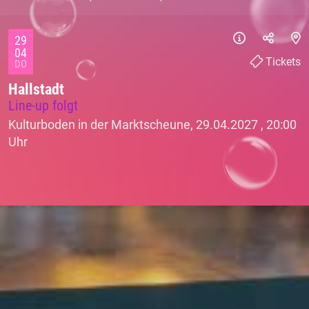
29
04
Tickets
DO
Hallstadt
Line-up folgt
Kulturboden in der Marktscheune, 29.04.2027 ,
20:00
Uhr