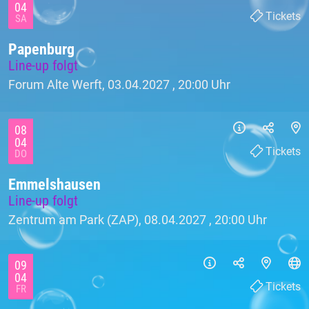
04
Tickets
SA
Papenburg
Line-up folgt
Forum Alte Werft, 03.04.2027 ,
20:00 Uhr
08
04
Tickets
DO
Emmelshausen
Line-up folgt
Zentrum am Park (ZAP), 08.04.2027 ,
20:00 Uhr
09
04
Tickets
FR