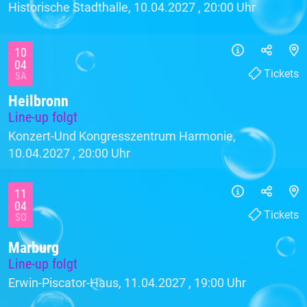
Historische Stadthalle, 10.04.2027 ,
20:00 Uhr
10
04
Tickets
SA
Heilbronn
Line-up folgt
Konzert-Und Kongresszentrum Harmonie,
10.04.2027 ,
20:00 Uhr
11
04
Tickets
SO
Marburg
Line-up folgt
Erwin-Piscator-Haus, 11.04.2027 ,
19:00 Uhr