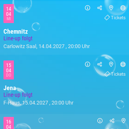
14
04
Tickets
MI
Chemnitz
Line-up folgt
Carlowitz Saal, 14.04.2027 ,
20:00 Uhr
15
04
Tickets
DO
Jena
Line-up folgt
F-Haus, 15.04.2027 ,
20:00 Uhr
16
04