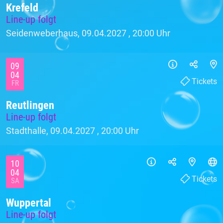
Krefeld
Line-up folgt
Seidenweberhaus, 09.04.2027 ,
20:00 Uhr
09
04
Tickets
FR
Reutlingen
Line-up folgt
Stadthalle, 09.04.2027 ,
20:00 Uhr
10
04
Tickets
SA
Wuppertal
Line-up folgt