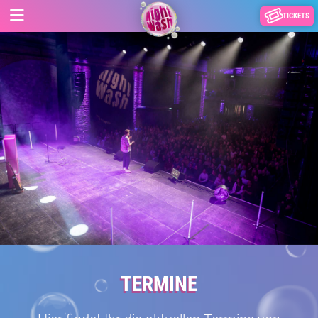
TICKETS
TERMINE