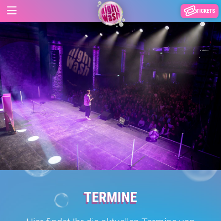
TICKETS
TERMINE