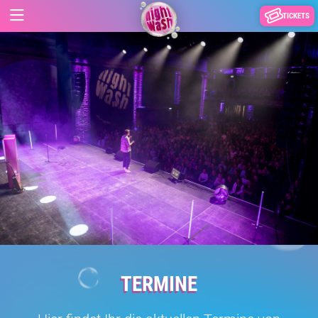
TICKETS
TERMINE