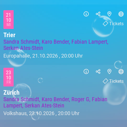
21
10
Tickets
MI
Trier
Sandra Schmidt, Karo Bender, Fabian Lampert,
Serkan Ates-Stein
Europahalle, 21.10.2026 ,
20:00 Uhr
23
10
Tickets
FR
Zürich
Sandra Schmidt, Karo Bender, Roger G, Fabian
Lampert, Serkan Ates-Stein
Volkshaus, 23.10.2026 ,
20:00 Uhr