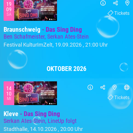
19
09
Tickets
SA
Braunschweig
- Das Sing Ding
Ben Schafmeister, Serkan Ates-Stein
Festival KulturImZelt, 19.09.2026 ,
21:00 Uhr
OKTOBER 2026
14
10
Tickets
MI
Kleve
- Das Sing Ding
Serkan Ates-Stein, LineUp folgt
Stadthalle, 14.10.2026 ,
20:00 Uhr