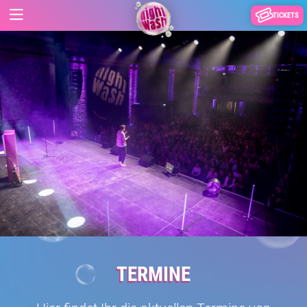
TICKETS
TERMINE