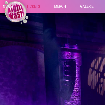
NEWS
TICKETS
MERCH
GALERIE