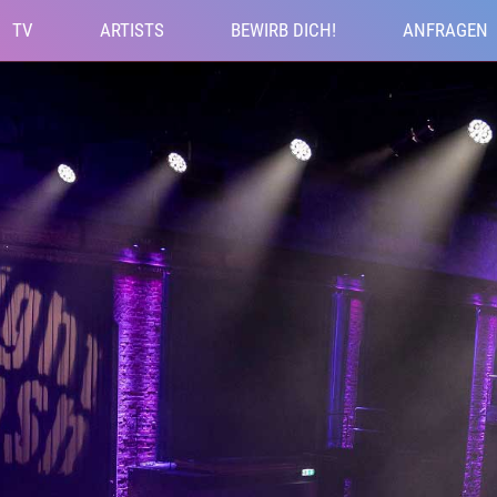
TV
ARTISTS
BEWIRB DICH!
ANFRAGEN