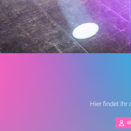
Hier findet Ih
A