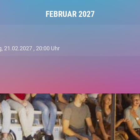
FEBRUAR 2027
, 21.02.2027 ,
20:00 Uhr