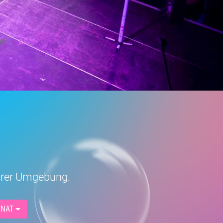
Eurer Umgebung.
NAT