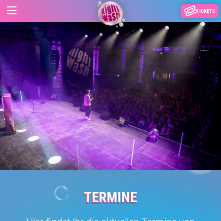
TICKETS
TERMINE