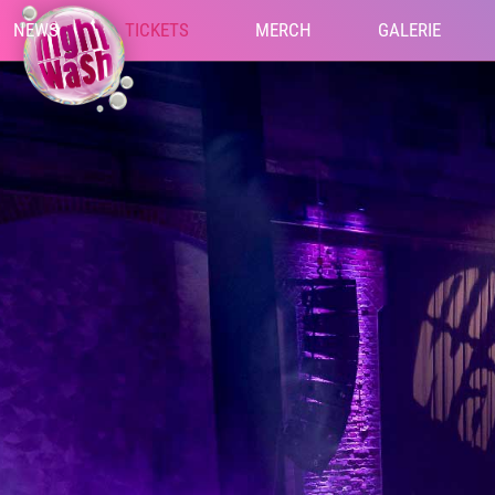
NEWS
TICKETS
MERCH
GALERIE