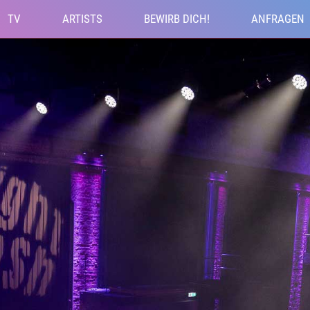
TV
ARTISTS
BEWIRB DICH!
ANFRAGEN