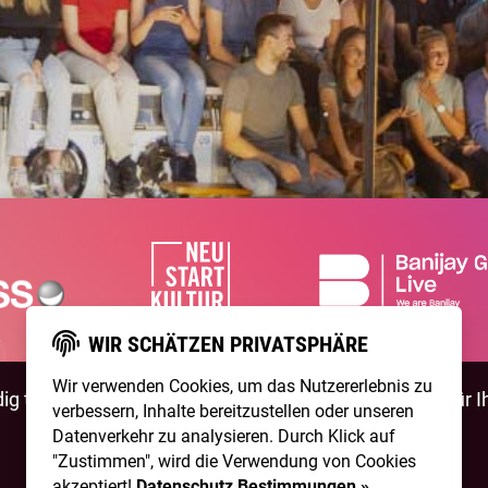
WIR SCHÄTZEN PRIVATSPHÄRE
Wir verwenden Cookies, um das Nutzererlebnis zu
g talentierte Artists & natürlich ist
NightWash
auch für I
verbessern, Inhalte bereitzustellen oder unseren
Datenverkehr zu analysieren. Durch Klick auf
BEWIRB DICH!
NIGHTWASH BUCHEN
"Zustimmen", wird die Verwendung von Cookies
akzeptiert!
Datenschutz Bestimmungen »