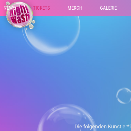
NEWS
TICKETS
MERCH
GALERIE
Die folgenden Künstler*