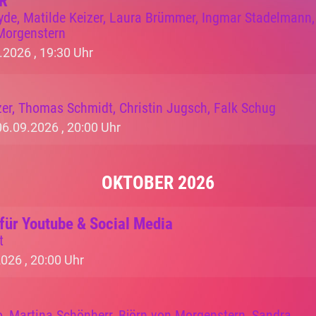
IR
yde, Matilde Keizer, Laura Brümmer, Ingmar Stadelmann,
 Morgenstern
.2026 ,
19:30 Uhr
zer, Thomas Schmidt, Christin Jugsch, Falk Schug
06.09.2026 ,
20:00 Uhr
OKTOBER 2026
für Youtube & Social Media
t
2026 ,
20:00 Uhr
, Martina Schönherr, Björn von Morgenstern, Sandra