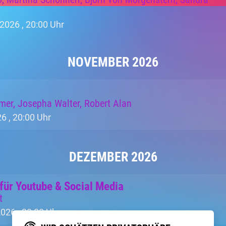
.2026 ,
20:00 Uhr
NOVEMBER 2026
mer, Josepha Walter, Robert Alan
6 ,
20:00 Uhr
DEZEMBER 2026
für Youtube & Social Media
t
2026 ,
20:00 Uhr