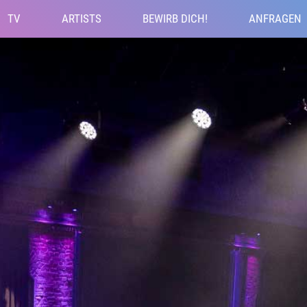
TV
ARTISTS
BEWIRB DICH!
ANFRAGEN