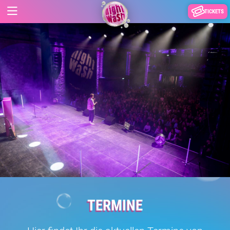
TICKETS
TERMINE