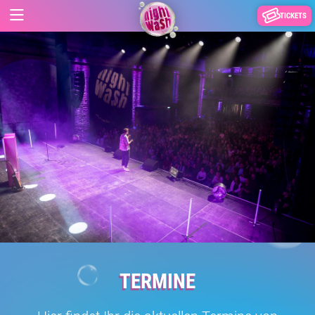
TICKETS
TERMINE