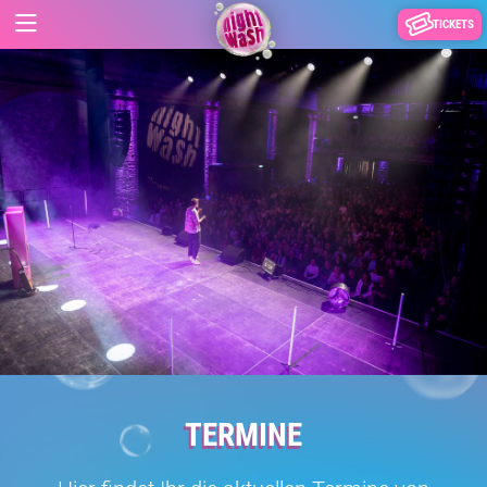
TICKETS
TERMINE