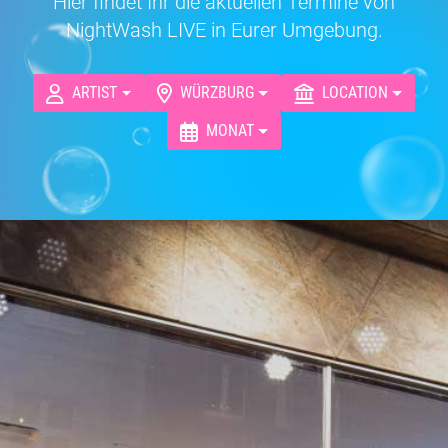
Hier findet Ihr die aktuellen Termine von
NightWash LIVE in Eurer Umgebung.
ARTIST
WÜRZBURG
LOCATION
MONAT