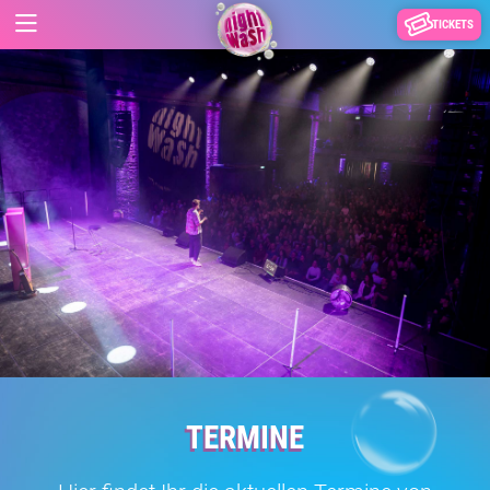
TICKETS
TERMINE