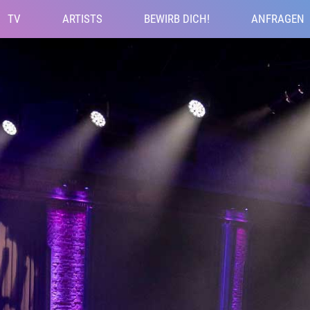
TV
ARTISTS
BEWIRB DICH!
ANFRAGEN