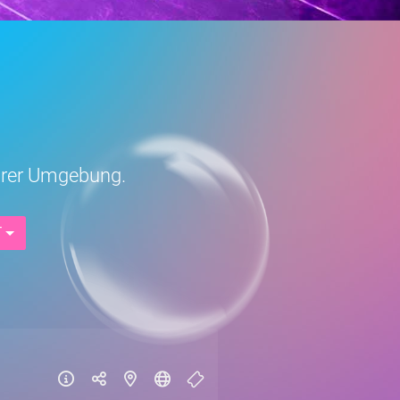
Eurer Umgebung.
T