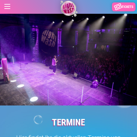
TICKETS
TERMINE