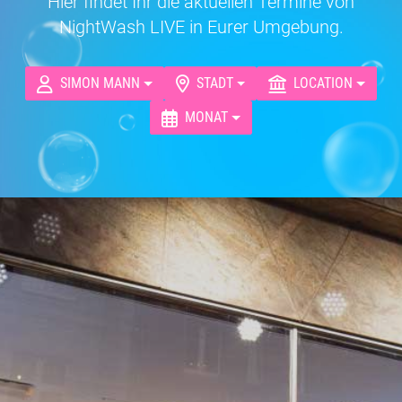
Hier findet Ihr die aktuellen Termine von
NightWash LIVE in Eurer Umgebung.
SIMON MANN
STADT
LOCATION
MONAT