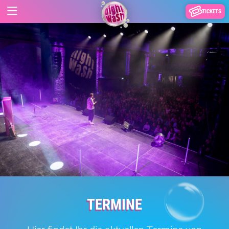
TICKETS
TERMINE