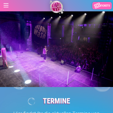
TICKETS
TERMINE