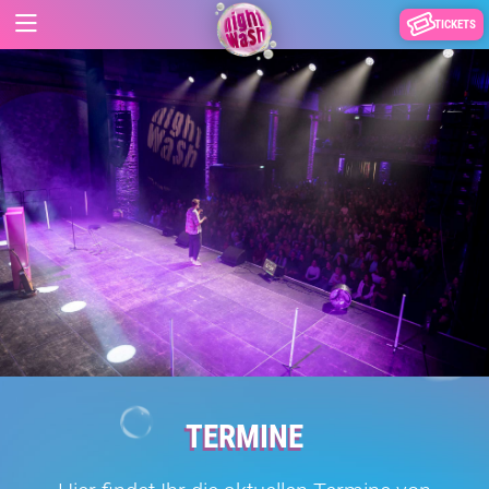
TICKETS
TERMINE