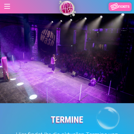
TICKETS
TERMINE