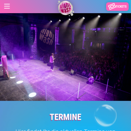
TICKETS
TERMINE