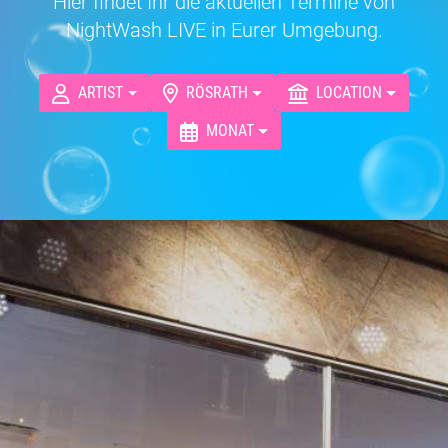
Hier findet Ihr die aktuellen Termine von
NightWash LIVE in Eurer Umgebung.
ARTIST
RÖSRATH
LOCATION
MONAT