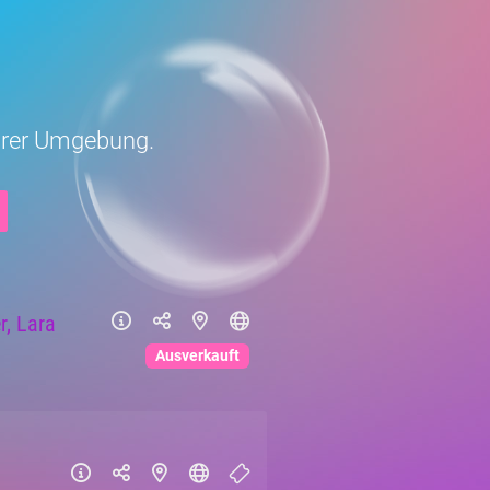
Eurer Umgebung.
r, Lara
Ausverkauft