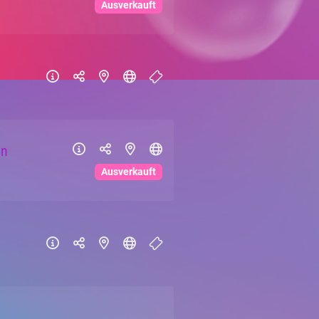
Ausverkauft
an
Ausverkauft