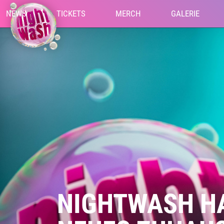
NEWS
TICKETS
MERCH
GALERIE
NIGHTWASH HA