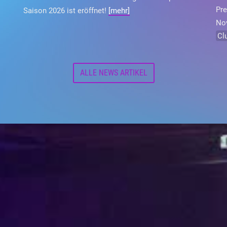
Pre
Saison 2026 ist eröffnet!
[mehr]
Nov
Cl
ALLE NEWS ARTIKEL