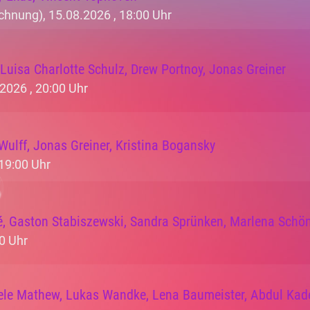
chnung), 15.08.2026 ,
18:00 Uhr
 Luisa Charlotte Schulz, Drew Portnoy, Jonas Greiner
2026 ,
20:00 Uhr
ulff, Jonas Greiner, Kristina Bogansky
19:00 Uhr
é, Gaston Stabiszewski, Sandra Sprünken, Marlena Schön
0 Uhr
ele Mathew, Lukas Wandke, Lena Baumeister, Abdul Kad