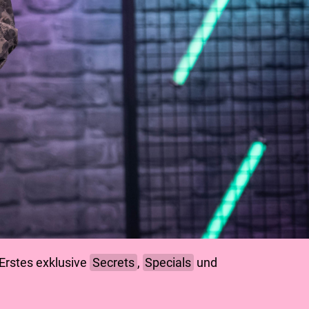
s Erstes exklusive
Secrets
,
Specials
und