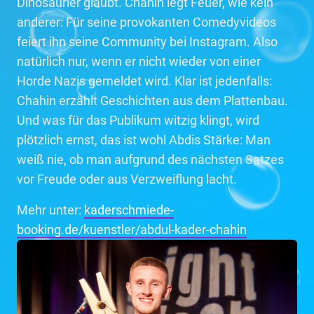
Dinosaurier glaubt. Chahin legt Feuer, wie kein
anderer: Für seine provokanten Comedyvideos
feiert ihn seine Community bei Instagram. Also
natürlich nur, wenn er nicht wieder von einer
Horde Nazis gemeldet wird. Klar ist jedenfalls:
Chahin erzählt Geschichten aus dem Plattenbau.
Und was für das Publikum witzig klingt, wird
plötzlich ernst, das ist wohl Abdis Stärke: Man
weiß nie, ob man aufgrund des nächsten Satzes
vor Freude oder aus Verzweiflung lacht.
Mehr unter:
kaderschmiede-
booking.de/kuenstler/abdul-kader-chahin