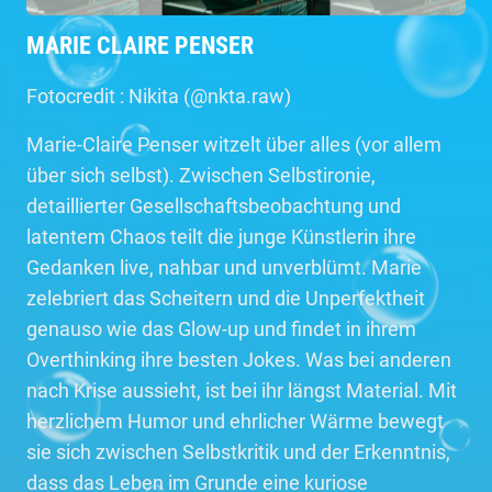
MARIE CLAIRE PENSER
Fotocredit : Nikita (@nkta.raw)
Marie-Claire Penser witzelt über alles (vor allem
über sich selbst). Zwischen Selbstironie,
detaillierter Gesellschaftsbeobachtung und
latentem Chaos teilt die junge Künstlerin ihre
Gedanken live, nahbar und unverblümt. Marie
zelebriert das Scheitern und die Unperfektheit
genauso wie das Glow-up und findet in ihrem
Overthinking ihre besten Jokes. Was bei anderen
nach Krise aussieht, ist bei ihr längst Material. Mit
herzlichem Humor und ehrlicher Wärme bewegt
sie sich zwischen Selbstkritik und der Erkenntnis,
dass das Leben im Grunde eine kuriose