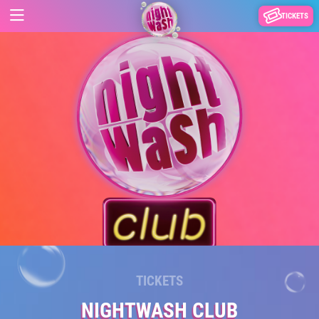
TICKETS
TICKETS
NIGHTWASH CLUB