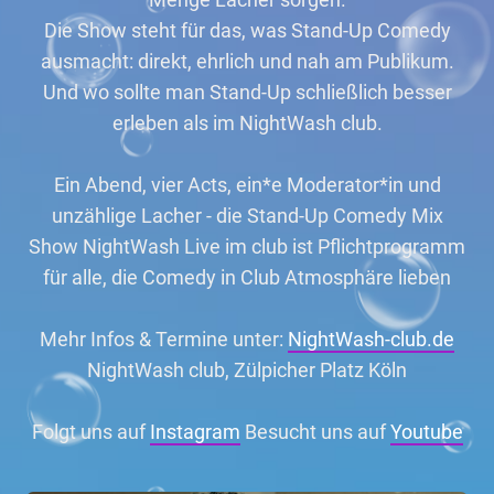
Die Show steht für das, was Stand-Up Comedy
ausmacht: direkt, ehrlich und nah am Publikum.
Und wo sollte man Stand-Up schließlich besser
erleben als im NightWash club.
Ein Abend, vier Acts, ein*e Moderator*in und
unzählige Lacher - die Stand-Up Comedy Mix
Show NightWash Live im club ist Pflichtprogramm
für alle, die Comedy in Club Atmosphäre lieben
Mehr Infos & Termine unter:
NightWash-club.de
NightWash club, Zülpicher Platz Köln
Folgt uns auf
Instagram
Besucht uns auf
Youtube