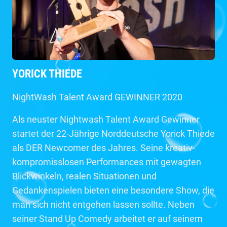
YORICK THIEDE
NightWash Talent Award GEWINNER 2020
Als neuster Nightwash Talent Award Gewinner
startet der 22-Jährige Norddeutsche Yorick Thiede
als DER Newcomer des Jahres. Seine kreativ-
kompromisslosen Performances mit gewagten
Blickwinkeln, realen Situationen und
Gedankenspielen bieten eine besondere Show, die
man sich nicht entgehen lassen sollte. Neben
seiner Stand Up Comedy arbeitet er auf seinem