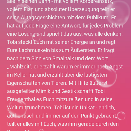
alle in seinen Bann - mit vollem Körpereinsatz,
vollem Elan und absoluter Überzeugung teilt er
seine Alltagsgeschichten mit dem Publikum. Er
hat auf jede Frage eine Antwort, für jedes Problem
eine Lösung und spricht das aus, was alle denken!
Tobi steckt Euch mit seiner Energie an und regt
Eure Lachmuskeln bis zum Äußersten. Er fragt
nach dem Sinn von Smalltalk und dem Wort
,,Mahlzeit", er erzählt warum er immer noch Angst
im Keller hat und erzählt über die lustigsten
Eigenschaften von Tieren. Mit Hilfe äußerst
ausgefeilter Mimik und Gestik schafft Tobi
Freudenthal es Euch mitzureißen und in seine
Welt mitzunehmen. Tobi ist ein Unikat - ehrlich,
authentisch und immer auf den Punkt gebracht,
teilt er alles mit Euch, was ihm gerade durch den