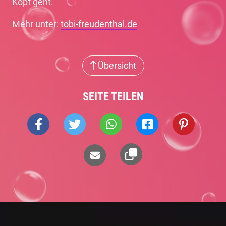
Kopf geht.
Mehr unter:
tobi-freudenthal.de
Übersicht
SEITE TEILEN