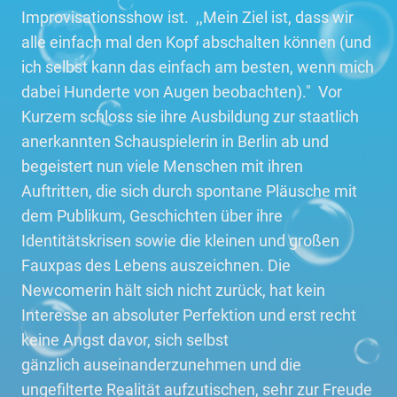
Improvisationsshow ist. ,,Mein Ziel ist, dass wir
alle einfach mal den Kopf abschalten können (und
ich selbst kann das einfach am besten, wenn mich
dabei Hunderte von Augen beobachten)." Vor
Kurzem schloss sie ihre Ausbildung zur staatlich
anerkannten Schauspielerin in Berlin ab und
begeistert nun viele Menschen mit ihren
Auftritten, die sich durch spontane Pläusche mit
dem Publikum, Geschichten über ihre
Identitätskrisen sowie die kleinen und großen
Fauxpas des Lebens auszeichnen. Die
Newcomerin hält sich nicht zurück, hat kein
Interesse an absoluter Perfektion und erst recht
keine Angst davor, sich selbst
gänzlich auseinanderzunehmen und die
ungefilterte Realität aufzutischen, sehr zur Freude