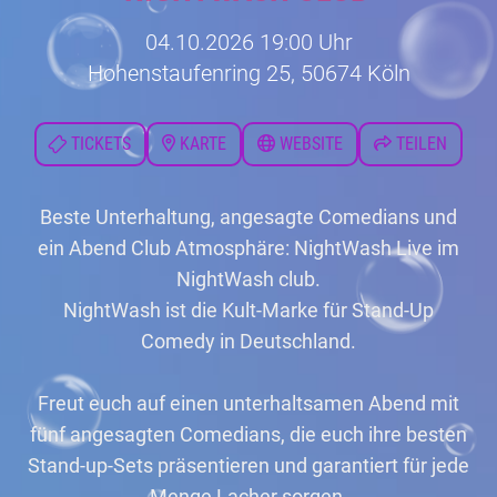
04.10.2026 19:00 Uhr
Hohenstaufenring 25, 50674 Köln
TICKETS
KARTE
WEBSITE
TEILEN
Beste Unterhaltung, angesagte Comedians und
ein Abend Club Atmosphäre: NightWash Live im
NightWash club.
NightWash ist die Kult-Marke für Stand-Up
Comedy in Deutschland.
Freut euch auf einen unterhaltsamen Abend mit
fünf angesagten Comedians, die euch ihre besten
Stand-up-Sets präsentieren und garantiert für jede
Menge Lacher sorgen.