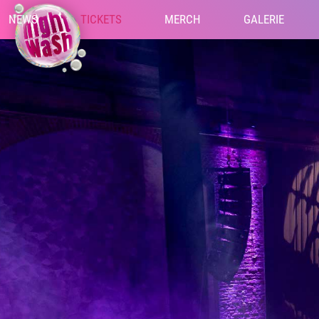
NEWS
TICKETS
MERCH
GALERIE