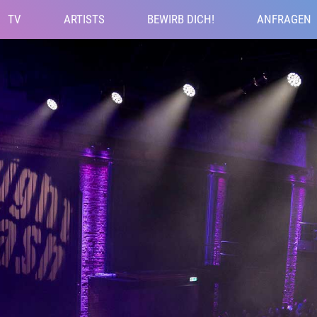
TV
ARTISTS
BEWIRB DICH!
ANFRAGEN