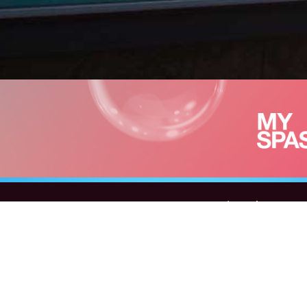
Wir suchen ständi
©2026 Br