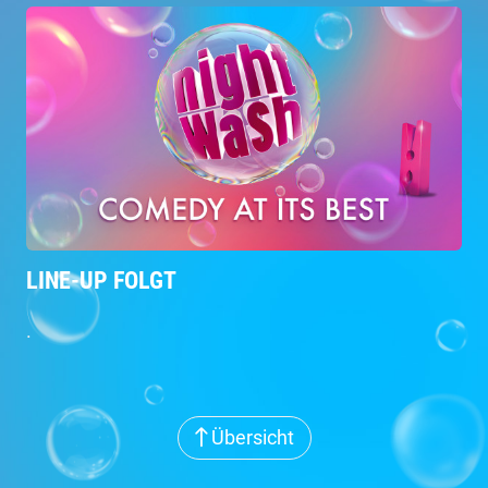
LINE-UP FOLGT
.
Übersicht