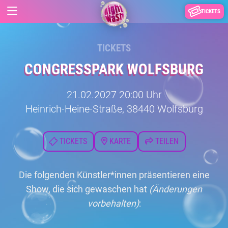
TICKETS
TICKETS
CONGRESSPARK WOLFSBURG
21.02.2027 20:00 Uhr
Heinrich-Heine-Straße, 38440 Wolfsburg
TICKETS
KARTE
TEILEN
Die folgenden Künstler*innen präsentieren eine
Show, die sich gewaschen hat
(Änderungen
vorbehalten)
: