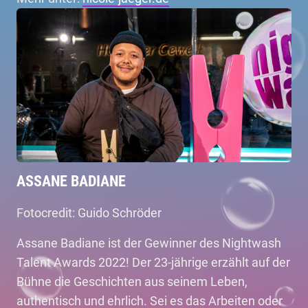
ASSANE BADIANE
Fotocredit: Guido Schröder
Assane Badiane ist der Gewinner des Nightwash
Talent Awards 2022! Der 23-jährige erzählt auf der
Bühne die Geschichten aus seinem Leben,
authentisch und ehrlich. Sei es das Arbeiten oder