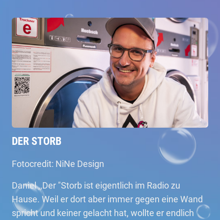
DER STORB
Fotocredit: NiNe Design
Daniel ,,Der "Storb ist eigentlich im Radio zu
Hause. Weil er dort aber immer gegen eine Wand
spricht und keiner gelacht hat, wollte er endlich