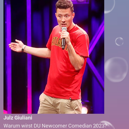
Julz Giuliani
Warum wirst DU Newcomer Comedian 2023?