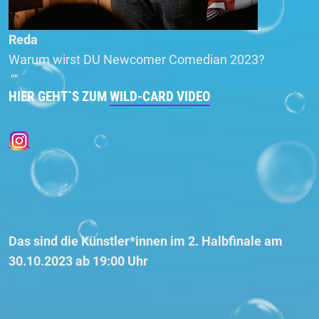
Reda
Warum wirst DU Newcomer Comedian 2023?
""
HIER GEHT`S ZUM
WILD-CARD VIDEO
Das sind die Künstler*innen im 2. Halbfinale am
30.10.2023 ab 19:00 Uhr