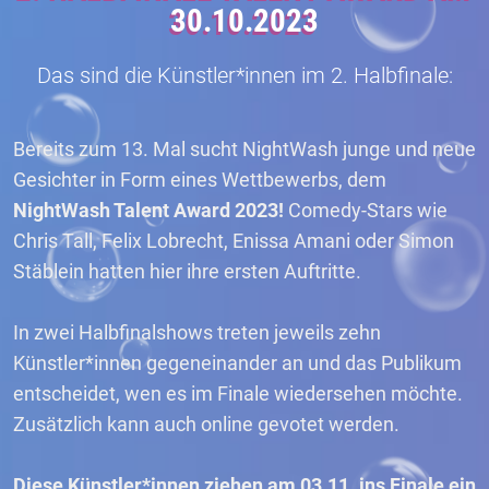
30.10.2023
Das sind die Künstler*innen im 2. Halbfinale:
Bereits zum 13. Mal sucht NightWash junge und neue
Gesichter in Form eines Wettbewerbs, dem
NightWash Talent Award 2023!
Comedy-Stars wie
Chris Tall, Felix Lobrecht, Enissa Amani oder Simon
Stäblein hatten hier ihre ersten Auftritte.
In zwei Halbfinalshows treten jeweils zehn
Künstler*innen gegeneinander an und das Publikum
entscheidet, wen es im Finale wiedersehen möchte.
Zusätzlich kann auch online gevotet werden.
Diese Künstler*innen ziehen am 03.11. ins Finale ein