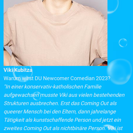
Viki Kubitza
Warum wirst DU Newcomer Comedian 2023?
"In einer konservativ-katholischen Familie
aufgewachsen musste Viki aus vielen bestehenden
Strukturen ausbrechen. Erst das Coming Out als
queerer Mensch bei den Eltern, dann jahrelange
Tätigkeit als kunstschaffende Person und jetzt ein
zweites Coming Out als nichtbinäre Person. Viki ist