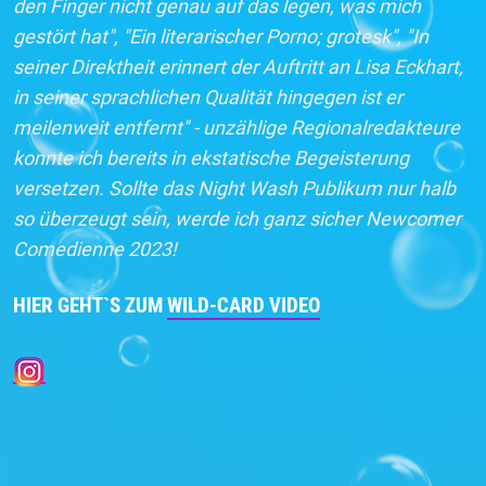
den Finger nicht genau auf das legen, was mich
gestört hat", "Ein literarischer Porno; grotesk", "In
seiner Direktheit erinnert der Auftritt an Lisa Eckhart,
in seiner sprachlichen Qualität hingegen ist er
meilenweit entfernt" - unzählige Regionalredakteure
konnte ich bereits in ekstatische Begeisterung
versetzen. Sollte das Night Wash Publikum nur halb
so überzeugt sein, werde ich ganz sicher Newcomer
Comedienne 2023!
HIER GEHT`S ZUM
WILD-CARD VIDEO