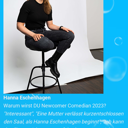
Hanna Eschenhagen
Warum wirst DU Newcomer Comedian 2023?
"Interessant", "Eine Mutter verlässt kurzentschlossen
den Saal, als Hanna Eschenhagen beginnt", "Ich kann