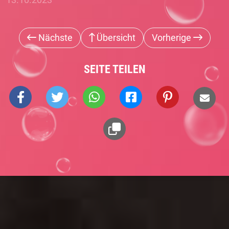
Nächste
Übersicht
Vorherige
SEITE TEILEN