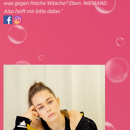
was gegen frische Wäsche? Eben. NIEMAND.
Also helft mir bitte dabei."