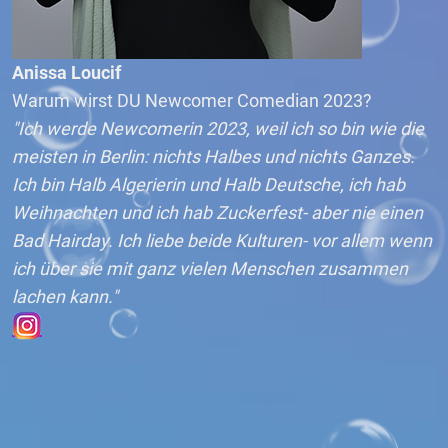
Anissa Loucif
Warum wirst DU Newcomer Comedian 2023?
"Ich werde Newcomerin 2023, weil ich so bin wie die
meisten in Berlin: nichts Halbes und nichts Ganzes.
Ich bin Halb Algerierin und Halb Deutsche, ich hab
Weihnachten und ich hab Zuckerfest- aber nie einen
Bad Hairday. Ich liebe beide Kulturen- vor allem wenn
ich über sie mit ganz vielen Menschen zusammen
lachen kann."