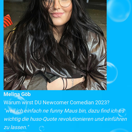
Melina Göb
Warum wirst DU Newcomer Comedian 2023?
"weil ich einfach ne funny Maus bin, dazu find ich es
wichtig die huso-Quote revolutionieren und einführen
zu lassen."