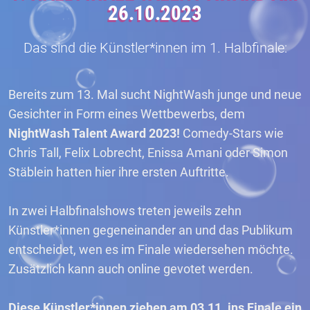
26.10.2023
Das sind die Künstler*innen im 1. Halbfinale:
Bereits zum 13. Mal sucht NightWash junge und neue
Gesichter in Form eines Wettbewerbs, dem
NightWash Talent Award 2023!
Comedy-Stars wie
Chris Tall, Felix Lobrecht, Enissa Amani oder Simon
Stäblein hatten hier ihre ersten Auftritte.
In zwei Halbfinalshows treten jeweils zehn
Künstler*innen gegeneinander an und das Publikum
entscheidet, wen es im Finale wiedersehen möchte.
Zusätzlich kann auch online gevotet werden.
Diese Künstler*innen ziehen am 03.11. ins Finale ein