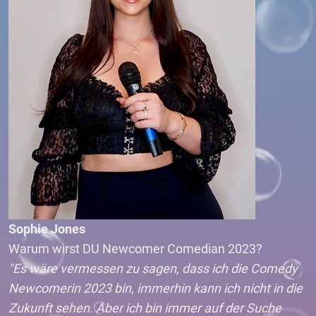
Sophie Jones
Warum wirst DU Newcomer Comedian 2023?
"Es wäre vermessen zu sagen, dass ich die Comedy
Newcomerin 2023 bin, immerhin kann ich nicht in die
Zukunft sehen. Aber ich bin immer auf der Suche