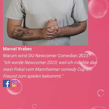
Marcel Vrabec
Warum wirst DU Newcomer Comedian 2023?
"Ich werde Newcomer 2023, weil ich möchte das
mein Pokal vom Mannheimer comedy Cup ein
Freund zum spielen bekommt."