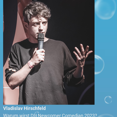
Vladislav Hirschfeld
Warum wirst DU Newcomer Comedian 2023?