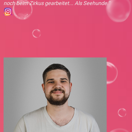
noch beim Zirkus gearbeitet... Als Seehunde."