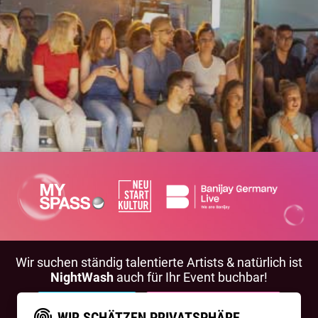
Wir suchen ständig talentierte Artists & natürlich ist
NightWash
auch für Ihr Event buchbar!
BEWIRB DICH!
NIGHTWASH BUCHEN
WIR SCHÄTZEN PRIVATSPHÄRE