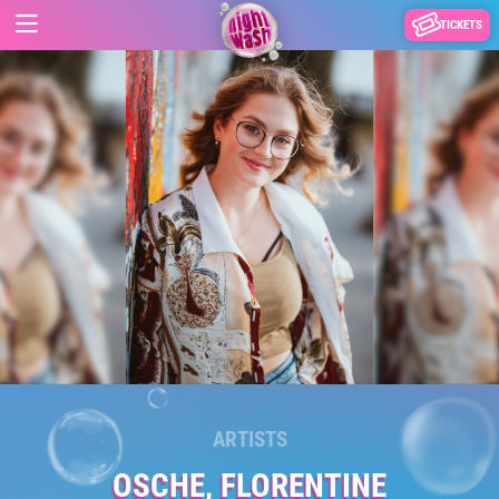
TICKETS
ARTISTS
OSCHE, FLORENTINE