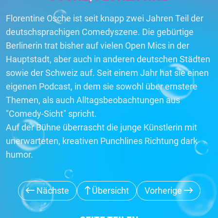
Florentine Osche ist seit knapp zwei Jahren Teil der
deutschsprachigen Comedyszene. Die gebürtige
Berlinerin trat bisher auf vielen Open Mics in der
Hauptstadt, aber auch in anderen deutschen Städten
sowie der Schweiz auf. Seit einem Jahr hat sie einen
eigenen Podcast, in dem sie sowohl über ernstere
Themen, als auch Alltagsbeobachtungen aus
"Comedy-Sicht" spricht.
Auf der Bühne überrascht die junge Künstlerin mit
unerwarteten, kreativen Punchlines Richtung dark
humor.
Nächste
Übersicht
Vorherige