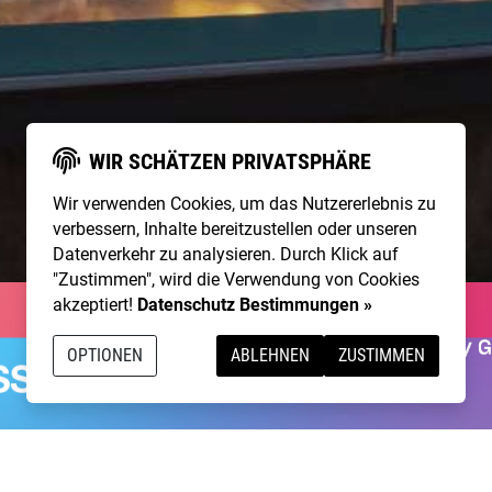
WIR SCHÄTZEN PRIVATSPHÄRE
Wir verwenden Cookies, um das Nutzererlebnis zu
verbessern, Inhalte bereitzustellen oder unseren
Datenverkehr zu analysieren. Durch Klick auf
"Zustimmen", wird die Verwendung von Cookies
akzeptiert!
Datenschutz Bestimmungen »
OPTIONEN
ABLEHNEN
ZUSTIMMEN
g talentierte Artists & natürlich ist
NightWash
auch für I