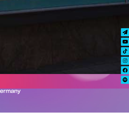
hr Event buchbar!