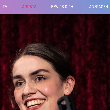
TV
ARTISTS
BEWIRB DICH!
ANFRAGEN