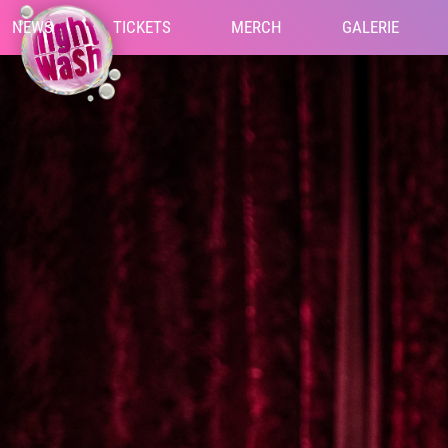
NEWS
TICKETS
MERCH
GALERIE