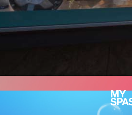
Wir suchen ständi