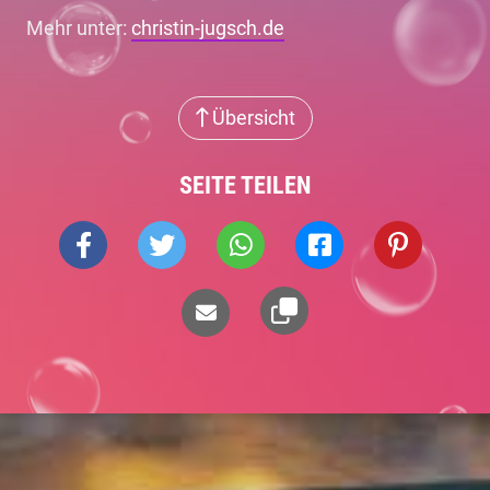
Mehr unter:
christin-jugsch.de
Übersicht
SEITE TEILEN