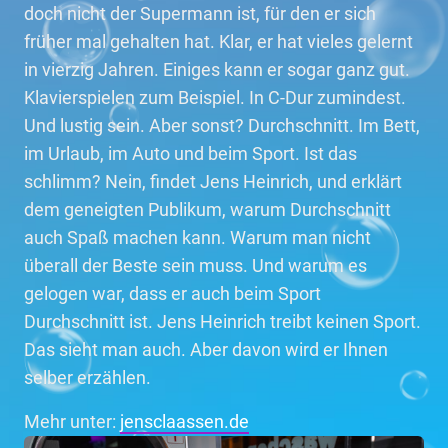
doch nicht der Supermann ist, für den er sich
früher mal gehalten hat. Klar, er hat vieles gelernt
in vierzig Jahren. Einiges kann er sogar ganz gut.
Klavierspielen zum Beispiel. In C-Dur zumindest.
Und lustig sein. Aber sonst? Durchschnitt. Im Bett,
im Urlaub, im Auto und beim Sport. Ist das
schlimm? Nein, findet Jens Heinrich, und erklärt
dem geneigten Publikum, warum Durchschnitt
auch Spaß machen kann. Warum man nicht
überall der Beste sein muss. Und warum es
gelogen war, dass er auch beim Sport
Durchschnitt ist. Jens Heinrich treibt keinen Sport.
Das sieht man auch. Aber davon wird er Ihnen
selber erzählen.
Mehr unter:
jensclaassen.de