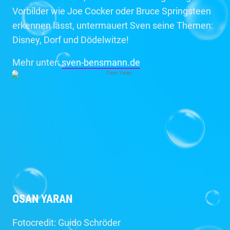
Vorbilder wie Joe Cocker oder Bruce Springsteen
erkennen lässt, untermauert Sven seine Themen:
Disney, Dorf und Dödelwitze!
Mehr unter:
sven-bensmann.de
OSAN YARAN
Fotocredit: Guido Schröder