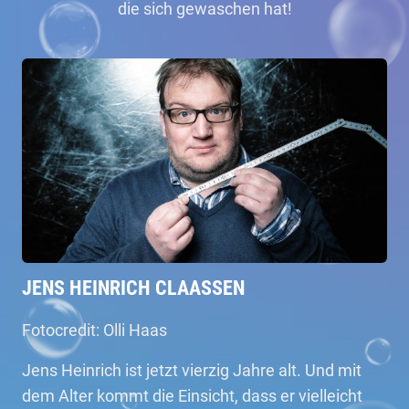
die sich gewaschen hat!
JENS HEINRICH CLAASSEN
Fotocredit: Olli Haas
Jens Heinrich ist jetzt vierzig Jahre alt. Und mit
dem Alter kommt die Einsicht, dass er vielleicht