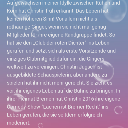
Aufgewachsen in einer Idylle zwischen Kühen und
Korn hat Christin früh erkannt: Das Leben hat
keinen höheren Sinn! Vor allem nicht als
rothaarige Ginger, wenn sie nicht mal genug
Mitglieder für ihre eigene Randgruppe findet. So
hat sie den ,,Club der roten Dichter" ins Leben
gerufen und setzt sich als erste Vorsitzende und
einziges Clubmitglied dafür ein, die Gingers
weltweit zu vereinigen. Christin Jugsch ist
ausgebildete Schauspielerin, aber andere zu
spielen hat ihr nicht mehr gereicht. Sie zieht es
vor, ihr eigenes Leben auf die Bühne zu bringen. In
ihrer Heimat Bremen hat Christin 2016 ihre eigene
Comedy-Show "Lachen ist Bremer Recht" ins
Leben gerufen, die sie seitdem erfolgreich
moderiert.