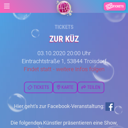
TICKETS
TICKETS
ZUR KÜZ
03.10.2020 20:00 Uhr
Eintrachtstraße 1, 53844 Troisdorf
Findet statt - weitere Infos folgen
TICKETS
KARTE
TEILEN
Hier geht's zur Facebook-Veranstaltung:
Die folgenden Künstler präsentieren eine Show,