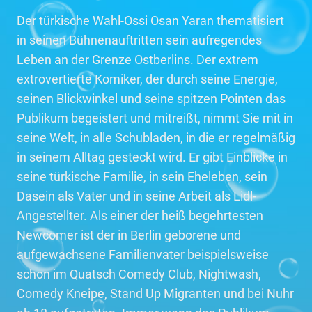
Der türkische Wahl-Ossi Osan Yaran thematisiert
in seinen Bühnenauftritten sein aufregendes
Leben an der Grenze Ostberlins. Der extrem
extrovertierte Komiker, der durch seine Energie,
seinen Blickwinkel und seine spitzen Pointen das
Publikum begeistert und mitreißt, nimmt Sie mit in
seine Welt, in alle Schubladen, in die er regelmäßig
in seinem Alltag gesteckt wird. Er gibt Einblicke in
seine türkische Familie, in sein Eheleben, sein
Dasein als Vater und in seine Arbeit als Lidl-
Angestellter. Als einer der heiß begehrtesten
Newcomer ist der in Berlin geborene und
aufgewachsene Familienvater beispielsweise
schon im Quatsch Comedy Club, Nightwash,
Comedy Kneipe, Stand Up Migranten und bei Nuhr