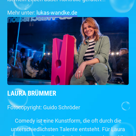
Mehr unter:
lukas-wandke.de
LAURA BRÜMMER
Fotocopyright: Guido Schröder
Comedy ist eine Kunstform, die oft durch die
unterschiedlichsten Talente entsteht. Für Laura