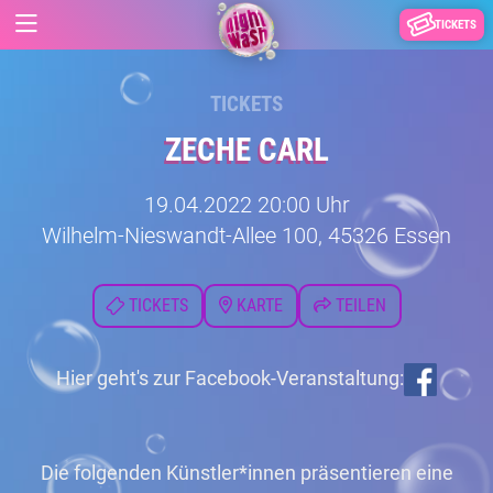
TICKETS
TICKETS
ZECHE CARL
19.04.2022 20:00 Uhr
Wilhelm-Nieswandt-Allee 100, 45326 Essen
TICKETS
KARTE
TEILEN
Hier geht's zur Facebook-Veranstaltung:
Die folgenden Künstler*innen präsentieren eine