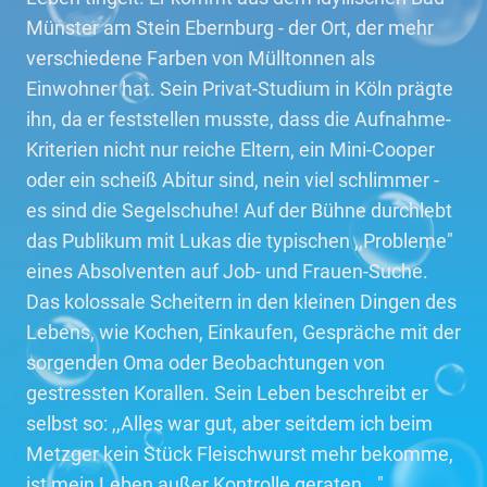
Münster am Stein Ebernburg - der Ort, der mehr
verschiedene Farben von Mülltonnen als
Einwohner hat. Sein Privat-Studium in Köln prägte
ihn, da er feststellen musste, dass die Aufnahme-
Kriterien nicht nur reiche Eltern, ein Mini-Cooper
oder ein scheiß Abitur sind, nein viel schlimmer -
es sind die Segelschuhe! Auf der Bühne durchlebt
das Publikum mit Lukas die typischen ,,Probleme"
eines Absolventen auf Job- und Frauen-Suche.
Das kolossale Scheitern in den kleinen Dingen des
Lebens, wie Kochen, Einkaufen, Gespräche mit der
sorgenden Oma oder Beobachtungen von
gestressten Korallen. Sein Leben beschreibt er
selbst so: ,,Alles war gut, aber seitdem ich beim
Metzger kein Stück Fleischwurst mehr bekomme,
ist mein Leben außer Kontrolle geraten..."