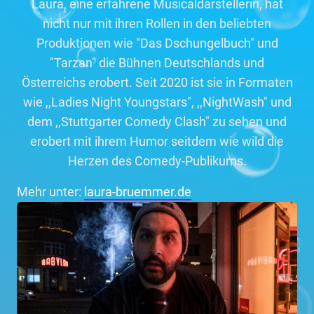
Laura, eine erfahrene Musicaldarstellerin, hat
nicht nur mit ihren Rollen in den beliebten
Produktionen wie "Das Dschungelbuch" und
"Tarzan" die Bühnen Deutschlands und
Österreichs erobert. Seit 2020 ist sie in Formaten
wie ,,Ladies Night Youngstars", ,,NightWash" und
dem ,,Stuttgarter Comedy Clash" zu sehen und
erobert mit ihrem Humor seitdem wie wild die
Herzen des Comedy-Publikums.
Mehr unter:
laura-bruemmer.de