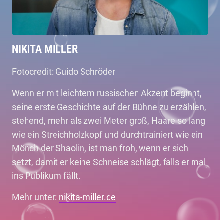
NIKITA MILLER
Fotocredit: Guido Schröder
Wenn er mit leichtem russischen Akzent beginnt,
seine erste Geschichte auf der Bühne zu erzählen,
stehend, mehr als zwei Meter groß, Haare so lang
wie ein Streichholzkopf und durchtrainiert wie ein
Mönch der Shaolin, ist man froh, wenn er sich
setzt, damit er keine Schneise schlägt, falls er mal
ins Publikum fällt.
Mehr unter:
nikita-miller.de