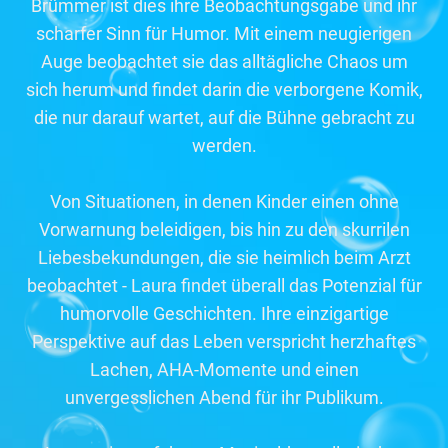
Brümmer ist dies ihre Beobachtungsgabe und ihr
scharfer Sinn für Humor. Mit einem neugierigen
Auge beobachtet sie das alltägliche Chaos um
sich herum und findet darin die verborgene Komik,
die nur darauf wartet, auf die Bühne gebracht zu
werden.
Von Situationen, in denen Kinder einen ohne
Vorwarnung beleidigen, bis hin zu den skurrilen
Liebesbekundungen, die sie heimlich beim Arzt
beobachtet - Laura findet überall das Potenzial für
humorvolle Geschichten. Ihre einzigartige
Perspektive auf das Leben verspricht herzhaftes
Lachen, AHA-Momente und einen
unvergesslichen Abend für ihr Publikum.