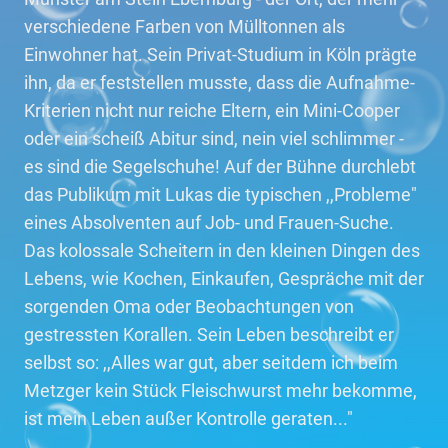
verschiedene Farben von Mülltonnen als
Einwohner hat. Sein Privat-Studium in Köln prägte
ihn, da er feststellen musste, dass die Aufnahme-
Kriterien nicht nur reiche Eltern, ein Mini-Cooper
oder ein scheiß Abitur sind, nein viel schlimmer -
es sind die Segelschuhe! Auf der Bühne durchlebt
das Publikum mit Lukas die typischen ,,Probleme"
eines Absolventen auf Job- und Frauen-Suche.
Das kolossale Scheitern in den kleinen Dingen des
Lebens, wie Kochen, Einkaufen, Gespräche mit der
sorgenden Oma oder Beobachtungen von
gestressten Korallen. Sein Leben beschreibt er
selbst so: ,,Alles war gut, aber seitdem ich beim
Metzger kein Stück Fleischwurst mehr bekomme,
ist mein Leben außer Kontrolle geraten..."