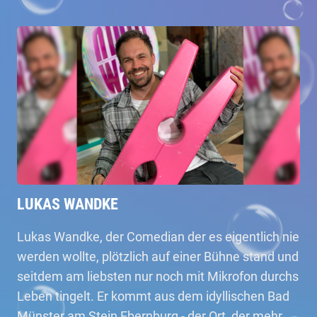
LUKAS WANDKE
Lukas Wandke, der Comedian der es eigentlich nie
werden wollte, plötzlich auf einer Bühne stand und
seitdem am liebsten nur noch mit Mikrofon durchs
Leben tingelt. Er kommt aus dem idyllischen Bad
Münster am Stein Ebernburg - der Ort, der mehr