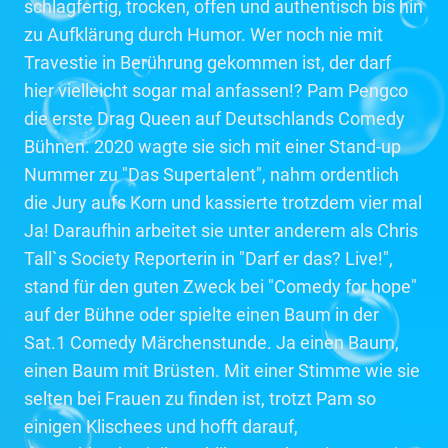
schlagfertig, trocken, offen und authentisch bis hin
zu Aufklärung durch Humor. Wer noch nie mit
Travestie in Berührung gekommen ist, der darf
hier vielleicht sogar mal anfassen!? Pam Pengco
die erste Drag Queen auf Deutschlands Comedy
Bühnen. 2020 wagte sie sich mit einer Stand-up
Nummer zu "Das Supertalent", nahm ordentlich
die Jury aufs Korn und kassierte trotzdem vier mal
Ja! Daraufhin arbeitet sie unter anderem als Chris
Tall`s Society Reporterin in "Darf er das? Live!",
stand für den guten Zweck bei "Comedy for hope"
auf der Bühne oder spielte einen Baum in der
Sat.1 Comedy Märchenstunde. Ja einen Baum,
einen Baum mit Brüsten. Mit einer Stimme wie sie
selten bei Frauen zu finden ist, trotzt Pam so
einigen Klischees und hofft darauf,