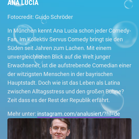
ANA LUCÍA
Fotocredit: Guido Schröder
In München kennt Ana Lucía schon jeder Comedy-
Fan. Im Kollektiv Servus Comedy bringt sie den
Süden seit Jahren zum Lachen. Mit einem
unvergleichlichen Blick auf die Welt junger
Erwachsener, ist die aufstrebende Comedian einer
der witzigsten Menschen in der bayrischen
Hauptstadt. Doch wie ist das Leben als Latina
zwischen Alltagsstress und den großen Bühne?
Zeit dass es der Rest der Republik erfährt.
Mehr unter:
instagram.com/analusiert/?hl=de