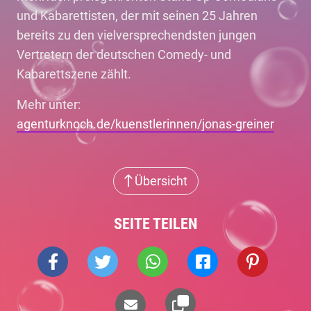
und Kabarettisten, der mit seinen 25 Jahren
bereits zu den vielversprechendsten jungen
Vertretern der deutschen Comedy- und
Kabarettszene zählt.
Mehr unter:
agenturknoch.de/kuenstlerinnen/jonas-greiner
Übersicht
SEITE TEILEN