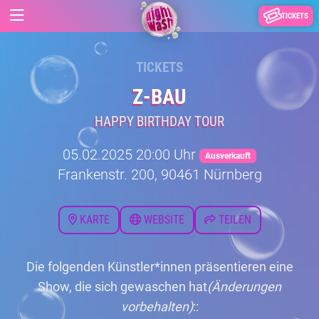
TICKETS
TICKETS
Z-BAU
HAPPY BIRTHDAY TOUR
05.02.2025 20:00 Uhr
Ausverkauft
Frankenstr. 200, 90461 Nürnberg
KARTE
WEBSITE
TEILEN
Die folgenden Künstler*innen präsentieren eine
Show, die sich gewaschen hat
(Änderungen
vorbehalten)
::