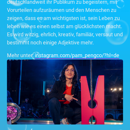
deutschlandweit ihr Publikum zu begeistern, mit
Vorurteilen aufzuräumen und den Menschen zu
zeigen, dass es am wichtigsten ist, sein Leben zu
leben wie es einen selbst am glücklichsten macht.
Es wird witzig, ehrlich, kreativ, familiär, versaut und
bestimmt noch einige Adjektive mehr.
Mehr unter:
instagram.com/pam_pengco/?hl=de