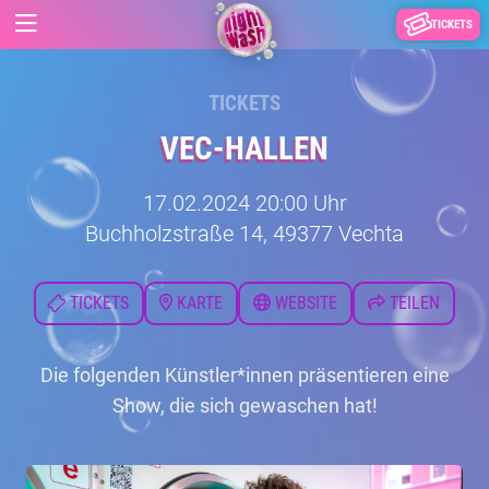
TICKETS
TICKETS
VEC-HALLEN
17.02.2024 20:00 Uhr
Buchholzstraße 14, 49377 Vechta
TICKETS
KARTE
WEBSITE
TEILEN
Die folgenden Künstler*innen präsentieren eine
Show, die sich gewaschen hat!