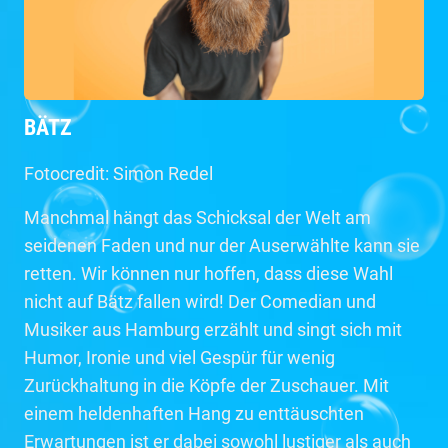
BÄTZ
Fotocredit: Simon Redel
Manchmal hängt das Schicksal der Welt am
seidenen Faden und nur der Auserwählte kann sie
retten. Wir können nur hoffen, dass diese Wahl
nicht auf Bätz fallen wird! Der Comedian und
Musiker aus Hamburg erzählt und singt sich mit
Humor, Ironie und viel Gespür für wenig
Zurückhaltung in die Köpfe der Zuschauer. Mit
einem heldenhaften Hang zu enttäuschten
Erwartungen ist er dabei sowohl lustiger als auch