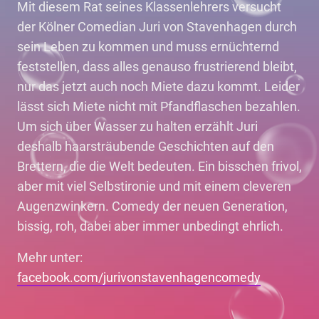
Mit diesem Rat seines Klassenlehrers versucht
der Kölner Comedian Juri von Stavenhagen durch
sein Leben zu kommen und muss ernüchternd
feststellen, dass alles genauso frustrierend bleibt,
nur das jetzt auch noch Miete dazu kommt. Leider
lässt sich Miete nicht mit Pfandflaschen bezahlen.
Um sich über Wasser zu halten erzählt Juri
deshalb haarsträubende Geschichten auf den
Brettern, die die Welt bedeuten. Ein bisschen frivol,
aber mit viel Selbstironie und mit einem cleveren
Augenzwinkern. Comedy der neuen Generation,
bissig, roh, dabei aber immer unbedingt ehrlich.
Mehr unter:
facebook.com/jurivonstavenhagencomedy