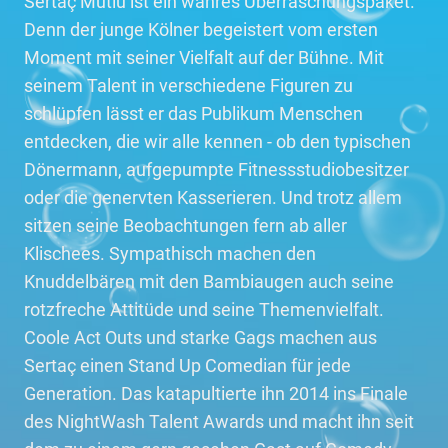
Sertaç Mutlu ist ein wahres Überraschungspaket.
Denn der junge Kölner begeistert vom ersten
Moment mit seiner Vielfalt auf der Bühne. Mit
seinem Talent in verschiedene Figuren zu
schlüpfen lässt er das Publikum Menschen
entdecken, die wir alle kennen - ob den typischen
Dönermann, aufgepumpte Fitnessstudiobesitzer
oder die genervten Kasserieren. Und trotz allem
sitzen seine Beobachtungen fern ab aller
Klischees. Sympathisch machen den
Knuddelbären mit den Bambiaugen auch seine
rotzfreche Attitüde und seine Themenvielfalt.
Coole Act Outs und starke Gags machen aus
Sertaç einen Stand Up Comedian für jede
Generation. Das katapultierte ihn 2014 ins Finale
des NightWash Talent Awards und macht ihn seit