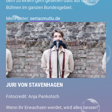
dem zu einem gern gesehen Gast auf Comedy-
Bühnen im ganzen Bundesgebiet.
Mehr unter:
sertacmutlu.de
JURI VON STAVENHAGEN
Fotocredit: Anja Pankotsch
Wenn ihr Erwachsen werdet, wird alles besser!"