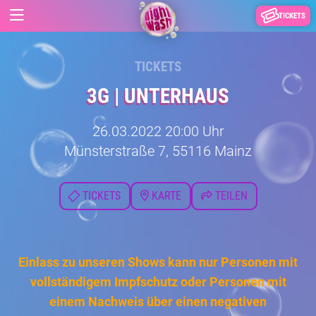
TICKETS
TICKETS
3G | UNTERHAUS
26.03.2022 20:00 Uhr
Münsterstraße 7, 55116 Mainz
TICKETS
KARTE
TEILEN
Einlass zu unseren Shows kann nur Personen mit
vollständigem Impfschutz oder Personen mit
einem Nachweis über einen negativen