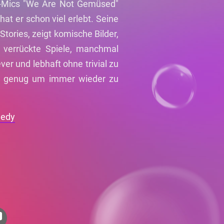
n-Mics "We Are Not Gemüsed"
t er schon viel erlebt. Seine
 Stories, zeigt komische Bilder,
t verrückte Spiele, manchmal
ver und lebhaft ohne trivial zu
am genug um immer wieder zu
medy