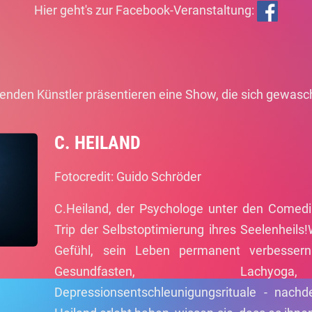
Hier geht's zur Facebook-Veranstaltung:
genden Künstler präsentieren eine Show, die sich gewasc
C. HEILAND
Fotocredit: Guido Schröder
C.Heiland, der Psychologe unter den Comedi
Trip der Selbstoptimierung ihres Seelenheils
Gefühl, sein Leben permanent verbesser
Gesundfasten, Lachyoga
Depressionsentschleunigungsrituale - nac