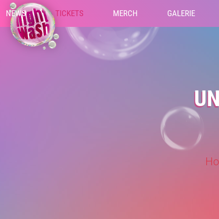
NEWS
TICKETS
MERCH
GALERIE
UN
Ho