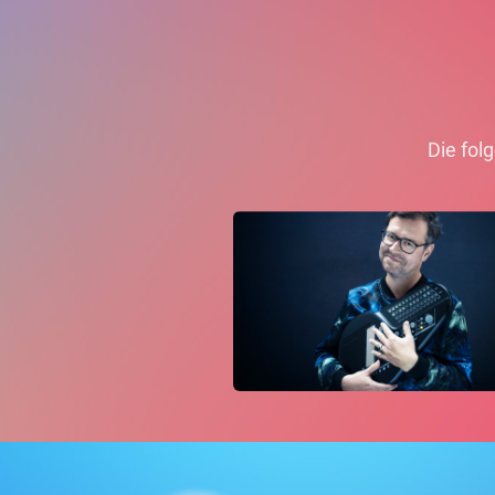
Die fol