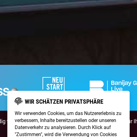
WIR SCHÄTZEN PRIVATSPHÄRE
Wir verwenden Cookies, um das Nutzererlebnis zu
verbessern, Inhalte bereitzustellen oder unseren
g talentierte Artists & natürlich ist
NightWash
auch für I
Datenverkehr zu analysieren. Durch Klick auf
"Zustimmen", wird die Verwendung von Cookies
BEWIRB DICH!
NIGHTWASH BUCHEN