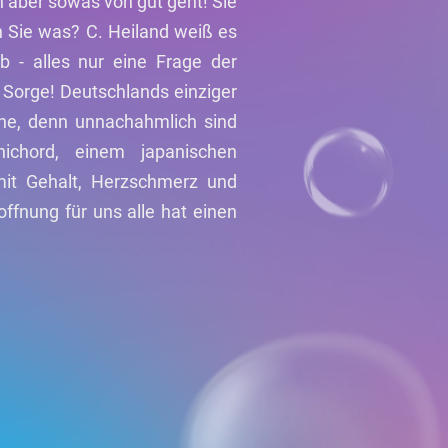
n aber sowas von gut geht! Sie
n Sie was? C. Heiland weiß es
b - alles nur eine Frage der
 Sorge! Deutschlands einziger
ne, denn unnachahmlich sind
chord, einem japanischen
 mit Gehalt, Herzschmerz und
offnung für uns alle hat einen