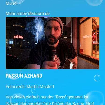
Mund.
Mehr unter:
derstorb.de
PASSUN AZHAND
Fotocredit: Martin Mostert
Von vielen einfach nur der "Boss" genannt ist
Passun der ungekro?nte Ko?nig der Szene. Und