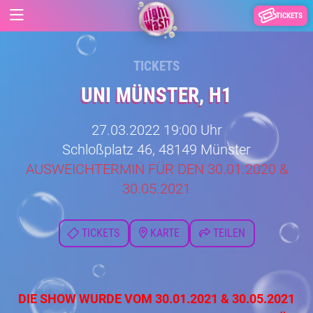
TICKETS
TICKETS
UNI MÜNSTER, H1
27.03.2022 19:00 Uhr
Schloßplatz 46, 48149 Münster
AUSWEICHTERMIN FÜR DEN 30.01.2020 &
30.05.2021
TICKETS
KARTE
TEILEN
DIE SHOW WURDE VOM 30.01.2021 & 30.05.2021