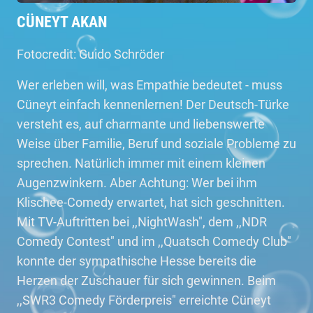
CÜNEYT AKAN
Fotocredit: Guido Schröder
Wer erleben will, was Empathie bedeutet - muss
Cüneyt einfach kennenlernen! Der Deutsch-Türke
versteht es, auf charmante und liebenswerte
Weise über Familie, Beruf und soziale Probleme zu
sprechen. Natürlich immer mit einem kleinen
Augenzwinkern. Aber Achtung: Wer bei ihm
Klischee-Comedy erwartet, hat sich geschnitten.
Mit TV-Auftritten bei ,,NightWash", dem ,,NDR
Comedy Contest" und im ,,Quatsch Comedy Club"
konnte der sympathische Hesse bereits die
Herzen der Zuschauer für sich gewinnen. Beim
,,SWR3 Comedy Förderpreis" erreichte Cüneyt