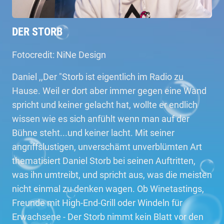
DER STORB
Fotocredit: NiNe Design
Daniel ,,Der "Storb ist eigentlich im Radio zu
Hause. Weil er dort aber immer gegen eine Wand
spricht und keiner gelacht hat, wollte er endlich
wissen wie es sich anfühlt wenn man auf der
Bühne steht...und keiner lacht. Mit seiner
angriffslustigen, unverschämt unverblümten Art
thematisiert Daniel Storb bei seinen Auftritten,
was ihn umtreibt, und spricht aus, was die meisten
nicht einmal zu denken wagen. Ob Winetastings,
Freunde mit High-End-Grill oder Windeln für
Erwachsene - Der Storb nimmt kein Blatt vor den