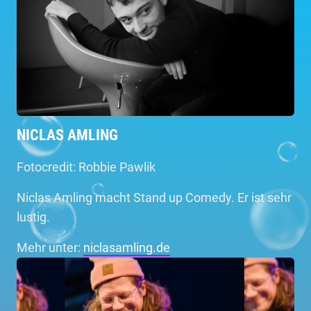
NICLAS AMLING
Fotocredit: Robbie Pawlik
Niclas Amling macht Stand up Comedy. Er ist sehr
lustig.
Mehr unter:
niclasamling.de