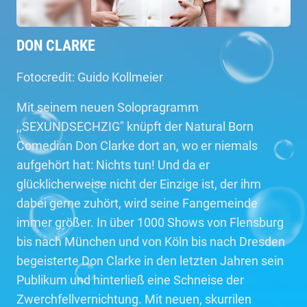
DON CLARKE
Fotocredit: Guido Kollmeier
Mit seinem neuen Solopragramm
,,SEXUNDSECHZIG" knüpft der Natural Born
Comedian Don Clarke dort an, wo er niemals
aufgehört hat: Nichts tun! Und da er
glücklicherweise nicht der Einzige ist, der ihm
dabei gerne zuhört, wird seine Fangemeinde
immer größer. In über 1000 Shows von Flensburg
bis nach München und von Köln bis nach Dresden
begeisterte Don Clarke in den letzten Jahren sein
Publikum und hinterließ eine Schneise der
Zwerchfellvernichtung. Mit neuen, skurrilen