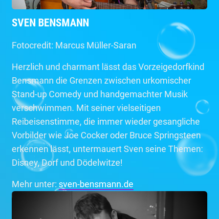
SVEN BENSMANN
Fotocredit: Marcus Müller-Saran
Herzlich und charmant lässt das Vorzeigedorfkind
Bensmann die Grenzen zwischen urkomischer
Stand-up Comedy und handgemachter Musik
verschwimmen. Mit seiner vielseitigen
Reibeisenstimme, die immer wieder gesangliche
Vorbilder wie Joe Cocker oder Bruce Springsteen
erkennen lässt, untermauert Sven seine Themen:
Disney, Dorf und Dödelwitze!
Mehr unter:
sven-bensmann.de