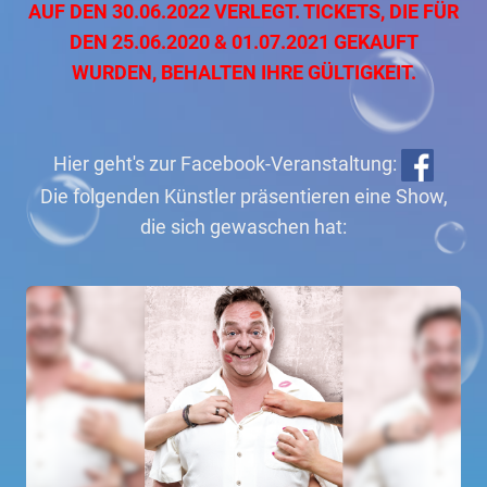
AUF DEN 30.06.2022 VERLEGT. TICKETS, DIE FÜR
DEN 25.06.2020 & 01.07.2021 GEKAUFT
WURDEN, BEHALTEN IHRE GÜLTIGKEIT.
Hier geht's zur Facebook-Veranstaltung:
Die folgenden Künstler präsentieren eine Show,
die sich gewaschen hat: