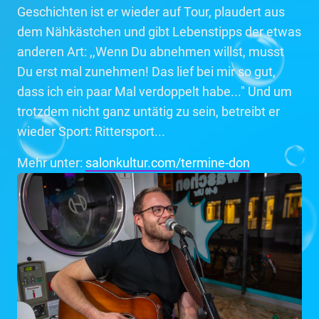
Geschichten ist er wieder auf Tour, plaudert aus
dem Nähkästchen und gibt Lebenstipps der etwas
anderen Art: ,,Wenn Du abnehmen willst, musst
Du erst mal zunehmen! Das lief bei mir so gut,
dass ich ein paar Mal verdoppelt habe..." Und um
trotzdem nicht ganz untätig zu sein, betreibt er
wieder Sport: Rittersport...
Mehr unter:
salonkultur.com/termine-don