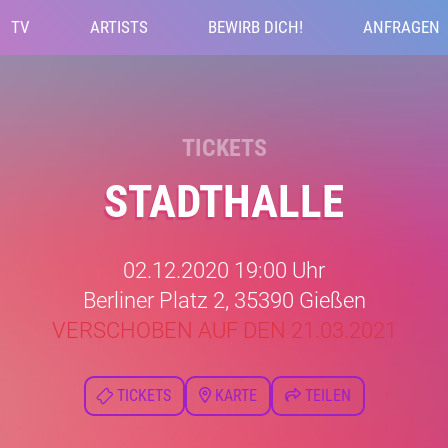
TV
ARTISTS
BEWIRB DICH!
ANFRAGEN
TICKETS
STADTHALLE
02.12.2020 19:00 Uhr
Berliner Platz 2, 35390 Gießen
VERSCHOBEN AUF DEN 21.03.2021
TICKETS
KARTE
TEILEN