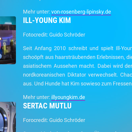
Mehr unter:
von-rosenberg-lipinsky.de
ILL-YOUNG KIM
Fotocredit: Guido Schröder
Seit Anfang 2010 schreibt und spielt Ill-Y
schoöpft aus haarsträubenden Erlebnissen, die
asiatischem Aussehen macht. Dabei wird de
nordkoreanischen Diktator verwechselt. Chao
aus. Und Hunde hat Kim sowieso zum Fressen
Mehr unter:
illyoungkim.de
SERTAC MUTLU
Forocredit: Guido Schröder