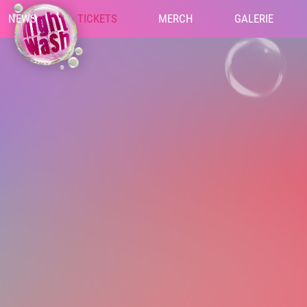
NEWS
TICKETS
MERCH
GALERIE