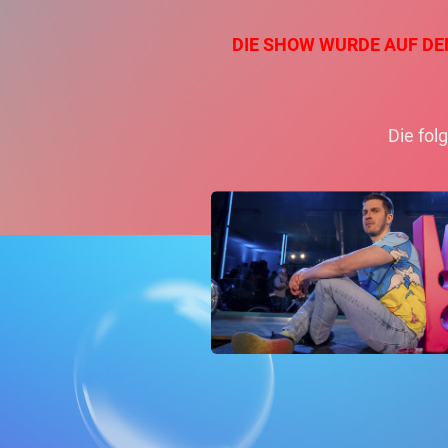
DIE SHOW WURDE AUF DEN
Die fol