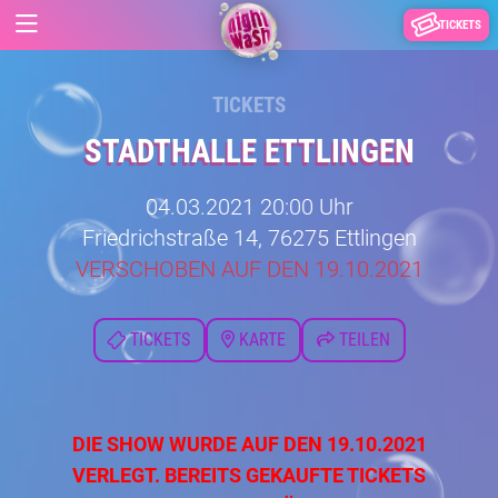
TICKETS
TICKETS
STADTHALLE ETTLINGEN
04.03.2021 20:00 Uhr
Friedrichstraße 14, 76275 Ettlingen
VERSCHOBEN AUF DEN 19.10.2021
TICKETS
KARTE
TEILEN
DIE SHOW WURDE AUF DEN 19.10.2021
VERLEGT. BEREITS GEKAUFTE TICKETS