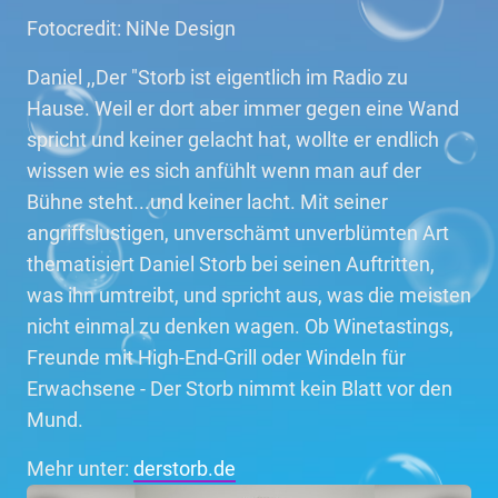
Fotocredit: NiNe Design
Daniel ,,Der "Storb ist eigentlich im Radio zu
Hause. Weil er dort aber immer gegen eine Wand
spricht und keiner gelacht hat, wollte er endlich
wissen wie es sich anfühlt wenn man auf der
Bühne steht...und keiner lacht. Mit seiner
angriffslustigen, unverschämt unverblümten Art
thematisiert Daniel Storb bei seinen Auftritten,
was ihn umtreibt, und spricht aus, was die meisten
nicht einmal zu denken wagen. Ob Winetastings,
Freunde mit High-End-Grill oder Windeln für
Erwachsene - Der Storb nimmt kein Blatt vor den
Mund.
Mehr unter:
derstorb.de