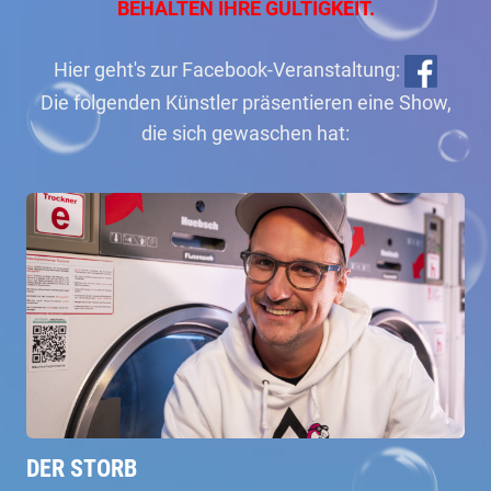
BEHALTEN IHRE GÜLTIGKEIT.
Hier geht's zur Facebook-Veranstaltung:
Die folgenden Künstler präsentieren eine Show,
die sich gewaschen hat:
DER STORB