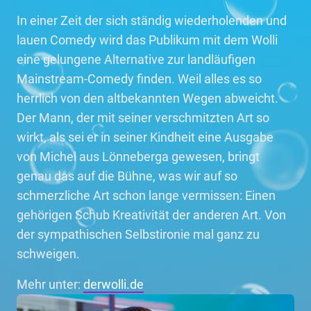
In einer Zeit der sich ständig wiederholenden und
lauen Comedy wird das Publikum mit dem Wolli
eine gelungene Alternative zur landläufigen
Mainstream-Comedy finden. Weil alles es so
herrlich von den altbekannten Wegen abweicht.
Der Mann, der mit seiner verschmitzten Art so
wirkt, als sei er in seiner Kindheit eine Ausgabe
von Michel aus Lönneberga gewesen, bringt
genau das auf die Bühne, was wir auf so
schmerzliche Art schon lange vermissen: Einen
gehörigen Schub Kreativität der anderen Art. Von
der sympathischen Selbstironie mal ganz zu
schweigen.
Mehr unter:
derwolli.de