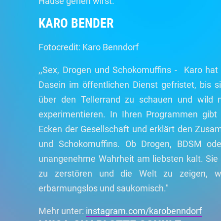
Hause gehen wirst.
KARO BENDER
Fotocredit: Karo Benndorf
,,Sex, Drogen und Schokomuffins - Karo hat 
Dasein im öffentlichen Dienst gefristet, bis 
über den Tellerrand zu schauen und wild
experimentieren. In Ihren Programmen gibt s
Ecken der Gesellschaft und erklärt den Zu
und Schokomuffins. Ob Drogen, BDSM oder
unangenehme Wahrheit am liebsten kalt. Sie
zu zerstören und die Welt zu zeigen, wie
erbarmungslos und saukomisch."
Mehr unter:
instagram.com/karobenndorf