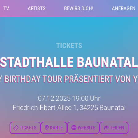
TV
ARTISTS
BEWIRB DICH!
ANFRAGEN
TICKETS
STADTHALLE BAUNATA
 BIRTHDAY TOUR PRÄSENTIERT VON 
07.12.2025 19:00 Uhr
Friedrich-Ebert-Allee 1, 34225 Baunatal
TICKETS
KARTE
WEBSITE
TEILEN