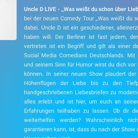
Uncle D LIVE - ,,Was weißt du schon über Lieb
bei der neuen Comedy Tour ,,Was weißt du s
dabei. Uncle D ist ein geschiedener, alleiner
haben will. Der Berliner ist fast jedem, d
vertreten ist ein Begriff und gilt als eine
Social Media Comedians Deutschlands. Mit 
und seinem Sinn für Humor wirst du dich vor
können. In seiner neuen Show plaudert der 
Höhenflügen der Liebe bis zu den Tief
handgeschriebenen Liebesbriefen zu moderne
alles erlebt und ist hier, um euch an sein
Erfahrungen teilhaben zu lassen. Ob dir d
weiterhelfen werden? Wahrscheinlich n
garantieren kann, ist, dass du nach der Show