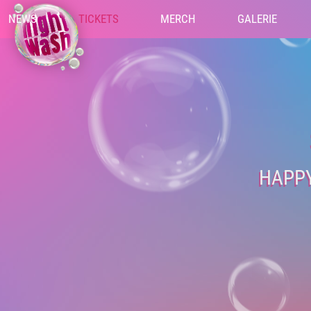
NEWS
TICKETS
MERCH
GALERIE
HAPPY