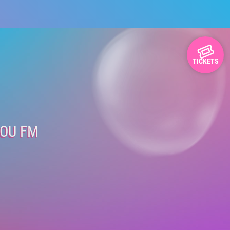
TICKETS
L
YOU FM