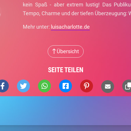
kein Spaß - aber extrem lustig! Das Publik
Tempo, Charme und der tiefen Überzeugung: Wir
Mehr unter:
luisacharlotte.de
Übersicht
SEITE TEILEN