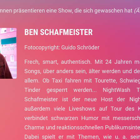
innen präsentieren eine Show, die sich gewaschen hat
(Ä
BEN SCHAFMEISTER
Fotocopyright: Guido Schröder
Frech, smart, authentisch. Mit 24 Jahren m
Songs, über anders sein, älter werden und d
allem. Ob Taxi fahren mit Tourette, Schwi
Tinder gesperrt werden... NightWash T
Schafmeister ist der neue Host der Ni
außerdem viele Liveshows auf Tour des K
verbindet schwarzen Humor mit messerscha
Charme und reaktionsschnellen Publikumsinter
Dabei spielt er mit Themen, wie u. a. sein