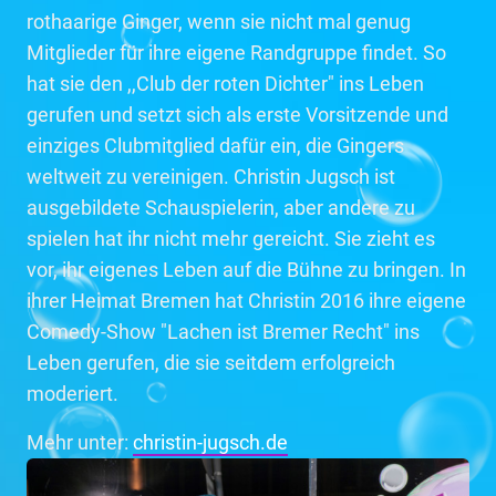
rothaarige Ginger, wenn sie nicht mal genug
Mitglieder für ihre eigene Randgruppe findet. So
hat sie den ,,Club der roten Dichter" ins Leben
gerufen und setzt sich als erste Vorsitzende und
einziges Clubmitglied dafür ein, die Gingers
weltweit zu vereinigen. Christin Jugsch ist
ausgebildete Schauspielerin, aber andere zu
spielen hat ihr nicht mehr gereicht. Sie zieht es
vor, ihr eigenes Leben auf die Bühne zu bringen. In
ihrer Heimat Bremen hat Christin 2016 ihre eigene
Comedy-Show "Lachen ist Bremer Recht" ins
Leben gerufen, die sie seitdem erfolgreich
moderiert.
Mehr unter:
christin-jugsch.de