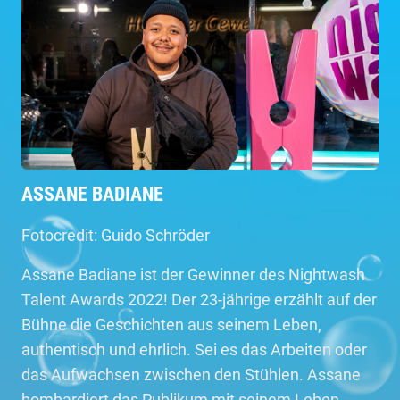
ASSANE BADIANE
Fotocredit: Guido Schröder
Assane Badiane ist der Gewinner des Nightwash
Talent Awards 2022! Der 23-jährige erzählt auf der
Bühne die Geschichten aus seinem Leben,
authentisch und ehrlich. Sei es das Arbeiten oder
das Aufwachsen zwischen den Stühlen. Assane
bombardiert das Publikum mit seinem Leben,