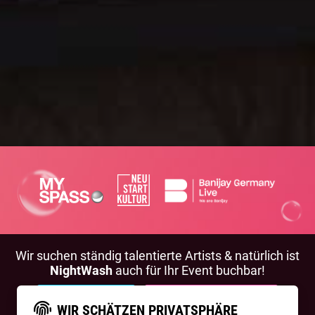
Wir suchen ständig talentierte Artists & natürlich ist
NightWash
auch für Ihr Event buchbar!
BEWIRB DICH!
NIGHTWASH BUCHEN
WIR SCHÄTZEN PRIVATSPHÄRE