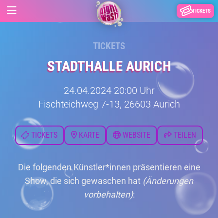
TICKETS
TICKETS
STADTHALLE AURICH
24.04.2024 20:00 Uhr
Fischteichweg 7-13, 26603 Aurich
TICKETS
KARTE
WEBSITE
TEILEN
Die folgenden Künstler*innen präsentieren eine
Show, die sich gewaschen hat
(Änderungen
vorbehalten)
: