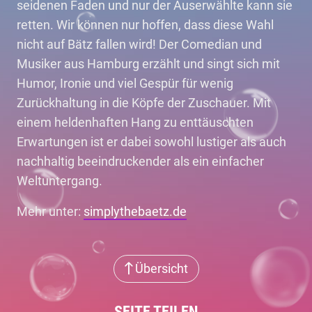
seidenen Faden und nur der Auserwählte kann sie
retten. Wir können nur hoffen, dass diese Wahl
nicht auf Bätz fallen wird! Der Comedian und
Musiker aus Hamburg erzählt und singt sich mit
Humor, Ironie und viel Gespür für wenig
Zurückhaltung in die Köpfe der Zuschauer. Mit
einem heldenhaften Hang zu enttäuschten
Erwartungen ist er dabei sowohl lustiger als auch
nachhaltig beeindruckender als ein einfacher
Weltuntergang.
Mehr unter:
simplythebaetz.de
Übersicht
SEITE TEILEN