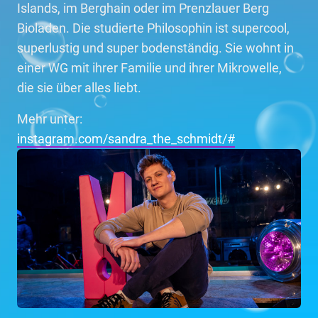
Islands, im Berghain oder im Prenzlauer Berg
Bioladen. Die studierte Philosophin ist supercool,
superlustig und super bodenständig. Sie wohnt in
einer WG mit ihrer Familie und ihrer Mikrowelle,
die sie über alles liebt.
Mehr unter:
instagram.com/sandra_the_schmidt/#