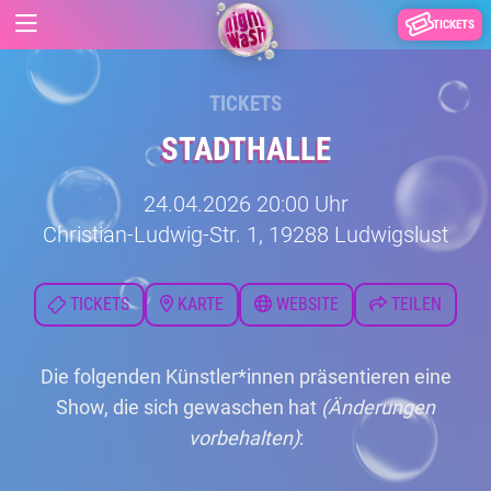
TICKETS
TICKETS
STADTHALLE
24.04.2026 20:00 Uhr
Christian-Ludwig-Str. 1, 19288 Ludwigslust
TICKETS
KARTE
WEBSITE
TEILEN
Die folgenden Künstler*innen präsentieren eine
Show, die sich gewaschen hat
(Änderungen
vorbehalten)
: