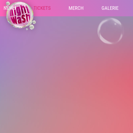
NEWS
TICKETS
MERCH
GALERIE