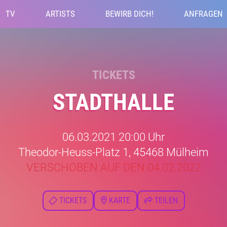
TV
ARTISTS
BEWIRB DICH!
ANFRAGEN
TICKETS
STADTHALLE
06.03.2021 20:00 Uhr
Theodor-Heuss-Platz 1, 45468 Mülheim
VERSCHOBEN AUF DEN 04.02.2022
TICKETS
KARTE
TEILEN