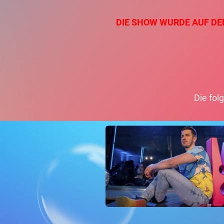
DIE SHOW WURDE AUF DEN
Die fol