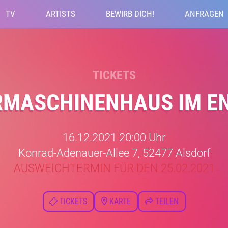
TV
ARTISTS
BEWIRB DICH!
ANFRAGEN
TICKETS
ERMASCHINENHAUS IM E
16.12.2021 20:00 Uhr
Konrad-Adenauer-Allee 7, 52477 Alsdorf
AUSWEICHTERMIN FÜR DEN 25.02.2021
TICKETS
KARTE
TEILEN