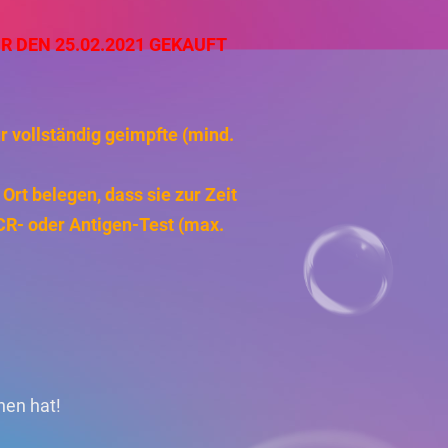
ÜR DEN 25.02.2021 GEKAUFT
ür vollständig geimpfte (mind.
rt belegen, dass sie zur Zeit
PCR- oder Antigen-Test (max.
hen hat!