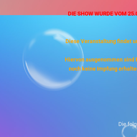
DIE SHOW WURDE VOM 25.02
Diese Veranstaltung findet un
Hiervon ausgenommen sind Per
noch keine Impfung erhalten
Die fol