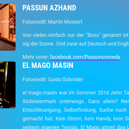
PASSUN AZHAND
Fotocredit: Martin Mostert
Von vielen einfach nur der "Boss" genannt i
nig der Szene. Und zwar auf Deutsch und Engli
Mehr unter:
facebook.com/Passuncomedy
EL MAGO MASIN
Fotocredit: Guido Schröder
el mago masin war im Sommer 2016 zehn Tage
Südsteiermark unterwegs. Ganz allein? Ne
Entschleunigung, Selbstfindung, Suche nach 
gemacht hat. Kein Strom, kein Handy, kein S
seinem eigenen Tempo. El Mago atmet das 