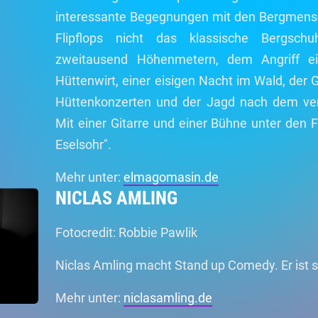
interessante Begegnungen mit den Bergmensch
Flipflops nicht das klassische Bergsc
zweitausend Höhenmetern, dem Angriff e
Hüttenwirt, einer eisigen Nacht im Wald, der 
Hüttenkonzerten und der Jagd nach dem ver
Mit einer Gitarre und einer Bühne unter den F
Eselsohr".
Mehr unter:
elmagomasin.de
NICLAS AMLING
Fotocredit: Robbie Pawlik
Niclas Amling macht Stand up Comedy. Er ist se
Mehr unter:
niclasamling.de