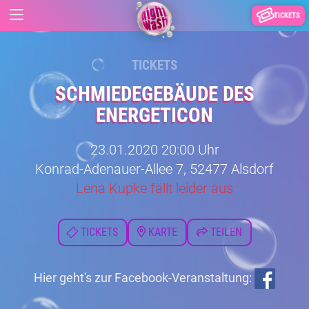
TICKETS
TICKETS
SCHMIEDEGEBÄUDE DES
ENERGETICON
23.01.2020 20:00 Uhr
Konrad-Adenauer-Allee 7, 52477 Alsdorf
Lena Kupke fällt leider aus
TICKETS
KARTE
TEILEN
Hier geht's zur Facebook-Veranstaltung: