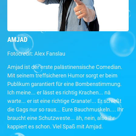
AMJAD
Fotocredit: Alex Fanslau
Amjad ist der erste palästinensische Comedian.
Mit seinem treffsicheren Humor sorgt er beim
Publikum garantiert für eine Bombenstimmung.
Ich meine... er lässt es richtig Krachen... nä
warte... er ist eine richtige Granate!... Er schießt
die Gags nur so raus... Eure Bauchmuskeln.... Ihr
braucht eine Schutzweste... äh, nein, also Ihr
kappiert es schon. Viel Spaß mit Amjad.