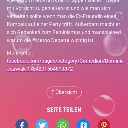
wie warum Neo-Nazis nicht rappen sollten, Viagra
mit Vorsicht zu genießen ist und wie man sich
verhalten sollte wenn man die Ex-Freundin eines
Kumpels auf einer Party trifft. Außerdem macht er
sich Gedanken zum Feminismus und mansplained
warum die #Metoo Debatte wichtig ist.
Mehr unter:
facebook.com/pages/category/Comedian/Dominic-
Jozwiak-1754201564813872
Übersicht
SEITE TEILEN