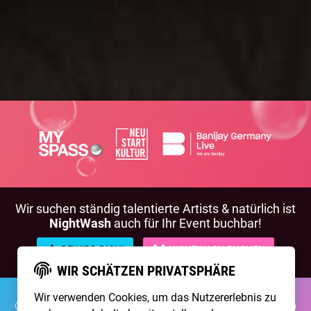
Wir suchen ständig talentierte Artists & natürlich ist
NightWash
auch für Ihr Event buchbar!
BEWIRB DICH!
NIGHTWASH BUCHEN
WIR SCHÄTZEN PRIVATSPHÄRE
Wir verwenden Cookies, um das Nutzererlebnis zu
©2026 Brainpool Live
Über Uns
Kontakt
Membership