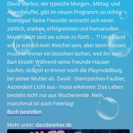
David Werker, der typische Morgen-, Mittag- und
Abendmuffel, gibt im neuen Programm so richtig
Standgas! Seine Freundin wünscht sich einen
zärtlich, starken, erfolgreichen und humorvollen
Mann: Jetzt sind sie schon zu fünft ... ?! Und David
will ja wirklich kein Weichei sein, aber beim Küssen
muss er immer ein bisschen lachen, weil ihn sein
Bart kitzelt! Während seine Freunde Häuser
kaufen, stottert er immer noch die Playmobilburg
bei seiner Mutter ab. David - Sternzeichen Faultier,
Aszendent Licht aus - muss erkennen: Das Leben
besteht nicht nur aus Wochenende. Nein,
manchmal ist auch Feiertag!
Buch bestellen
Mehr unter:
davidwerker.de