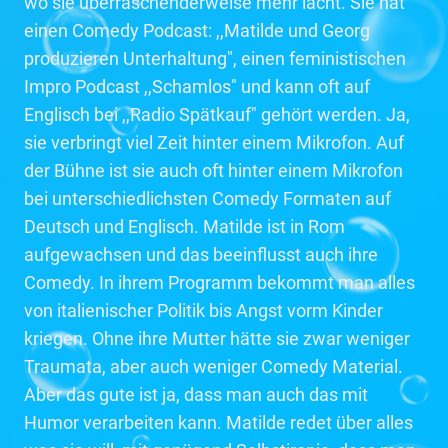
wo sie überraschenderweise mehr lacht. Sie hat
einen Comedy Podcast: ,,Matilde und Georg
produzieren Unterhaltung", einen feministischen
Impro Podcast ,,Schamlos" und kann oft auf
Englisch bei ,,Radio Spätkauf" gehört werden. Ja,
sie verbringt viel Zeit hinter einem Mikrofon. Auf
der Bühne ist sie auch oft hinter einem Mikrofon
bei unterschiedlichsten Comedy Formaten auf
Deutsch und Englisch. Matilde ist in Rom
aufgewachsen und das beeinflusst auch ihre
Comedy. In ihrem Programm bekommt man alles
von italienischer Politik bis Angst vorm Kinder
kriegen. Ohne ihre Mutter hätte sie zwar weniger
Traumata, aber auch weniger Comedy Material.
Aber das gute ist ja, dass man auch das mit
Humor verarbeiten kann. Matilde redet über alles