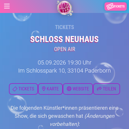
TICKETS
TICKETS
SCHLOSS NEUHAUS
OPEN AIR
05.09.2026 19:30 Uhr
Im Schlosspark 10, 33104 Paderborn
TICKETS
KARTE
WEBSITE
TEILEN
Die folgenden Künstler*innen präsentieren eine
Show, die sich gewaschen hat
(Änderungen
vorbehalten)
: