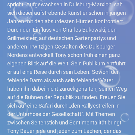
spricht. Aufgewachsen in Duisburg-Marxloh, sah
sich dieser aufstrebende Künstler schon in jungen
Jahren mit den absurdesten Hürden konfrontiert.
Durch den Einfluss von Charles Bukowski, den
Grillmeistern auf deutschen Gartenpartys und
anderen irrwitzigen Gestalten des Duisburger
Nordens entwickelt Tony schon früh einen ganz
eigenen Blick auf die Welt. Sein Publikum entführt
er auf eine Reise durch sein Leben. Sowohl der
fehlende Darm als auch sein fehlender Vater
haben ihn dabei nicht zurückgehalten, seinen Weg
auf die Bühnen der Republik zu finden. Freuen Sie
sich auf eine Safari durch ,,den Rallyestreifen in
der Unterhose der Gesellschaft". Mit Themen
zwischen Seitenstich und Sentimentalität bringt
Tony Bauer jede und jeden zum Lachen, der das