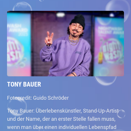
TONY BAUER
Fotocredit: Guido Schröder
Tony Bauer: Überlebenskünstler, Stand-Up-Artist
und der Name, der an erster Stelle fallen muss,
wenn man über einen individuellen Lebenspfad