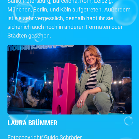
Sankt Petersburg, Barcelona, Rom, Leipzig,
München, Berlin, und Köln aufgetreten. Außerdem
ist sie sehr vergesslich, deshalb habt ihr sie
sicherlich auch noch in anderen Formaten oder
Städten gesehen.
LAURA BRÜMMER
Fotocopyright: Guido Schröder