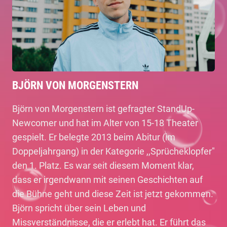
BJÖRN VON MORGENSTERN
Björn von Morgenstern ist gefragter StandUp-
Newcomer und hat im Alter von 15-18 Theater
gespielt. Er belegte 2013 beim Abitur (im
Doppeljahrgang) in der Kategorie ,,Sprücheklopfer"
den 1. Platz. Es war seit diesem Moment klar,
dass er irgendwann mit seinen Geschichten auf
die Bühne geht und diese Zeit ist jetzt gekommen.
Björn spricht über sein Leben und
Missverständnisse, die er erlebt hat. Er führt das