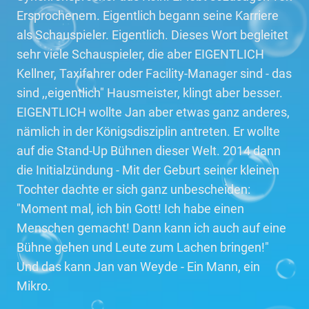
Ersprochenem. Eigentlich begann seine Karriere
als Schauspieler. Eigentlich. Dieses Wort begleitet
sehr viele Schauspieler, die aber EIGENTLICH
Kellner, Taxifahrer oder Facility-Manager sind - das
sind ,,eigentlich" Hausmeister, klingt aber besser.
EIGENTLICH wollte Jan aber etwas ganz anderes,
nämlich in der Königsdisziplin antreten. Er wollte
auf die Stand-Up Bühnen dieser Welt. 2014 dann
die Initialzündung - Mit der Geburt seiner kleinen
Tochter dachte er sich ganz unbescheiden:
"Moment mal, ich bin Gott! Ich habe einen
Menschen gemacht! Dann kann ich auch auf eine
Bühne gehen und Leute zum Lachen bringen!"
Und das kann Jan van Weyde - Ein Mann, ein
Mikro.