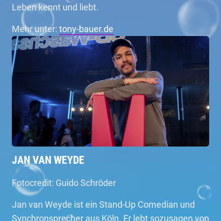
Leben kennt und liebt.
Mehr unter:
tony-bauer.de
JAN VAN WEYDE
Fotocredit: Guido Schröder
Jan van Weyde ist ein Stand-Up Comedian und
Synchronsprecher aus Köln. Er lebt sozusagen von