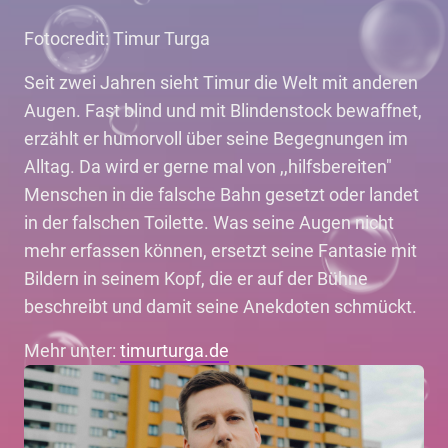
Fotocredit: Timur Turga
Seit zwei Jahren sieht Timur die Welt mit anderen
Augen. Fast blind und mit Blindenstock bewaffnet,
erzählt er humorvoll über seine Begegnungen im
Alltag. Da wird er gerne mal von ,,hilfsbereiten"
Menschen in die falsche Bahn gesetzt oder landet
in der falschen Toilette. Was seine Augen nicht
mehr erfassen können, ersetzt seine Fantasie mit
Bildern in seinem Kopf, die er auf der Bühne
beschreibt und damit seine Anekdoten schmückt.
Mehr unter:
timurturga.de