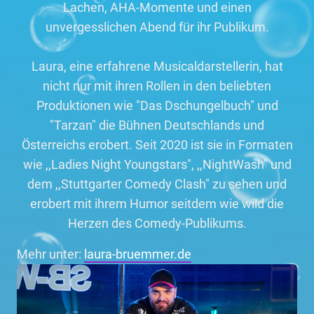
Lachen, AHA-Momente und einen
unvergesslichen Abend für ihr Publikum.
Laura, eine erfahrene Musicaldarstellerin, hat
nicht nur mit ihren Rollen in den beliebten
Produktionen wie "Das Dschungelbuch" und
"Tarzan" die Bühnen Deutschlands und
Österreichs erobert. Seit 2020 ist sie in Formaten
wie ,,Ladies Night Youngstars", ,,NightWash" und
dem ,,Stuttgarter Comedy Clash" zu sehen und
erobert mit ihrem Humor seitdem wie wild die
Herzen des Comedy-Publikums.
Mehr unter:
laura-bruemmer.de