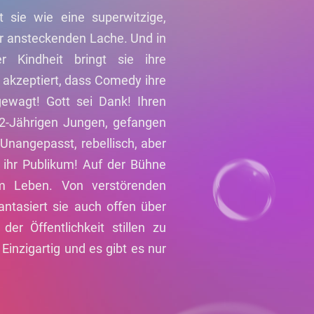
 sie wie eine superwitzige,
 ansteckenden Lache. Und in
er Kindheit bringt sie ihre
kzeptiert, dass Comedy ihre
ewagt! Gott sei Dank! Ihren
 12-Jährigen Jungen, gefangen
 Unangepasst, rebellisch, aber
ür ihr Publikum! Auf der Bühne
em Leben. Von verstörenden
antasiert sie auch offen über
r Öffentlichkeit stillen zu
Einzigartig und es gibt es nur