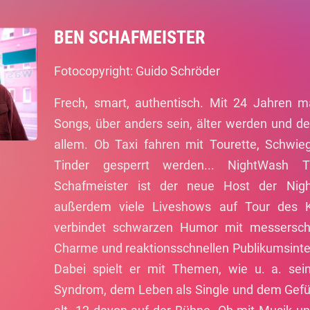
BEN SCHAFMEISTER
Fotocopyright: Guido Schröder
Frech, smart, authentisch. Mit 24 Jahren m
Songs, über anders sein, älter werden und d
allem. Ob Taxi fahren mit Tourette, Schwi
Tinder gesperrt werden... NightWash T
Schafmeister ist der neue Host der Ni
außerdem viele Liveshows auf Tour des K
verbindet schwarzen Humor mit messerscha
Charme und reaktionsschnellen Publikumsinter
Dabei spielt er mit Themen, wie u. a. sein
Syndrom, dem Leben als Single und dem Gefüh