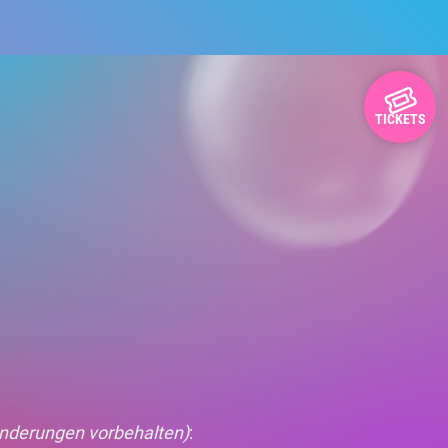
TICKETS
nderungen vorbehalten)
: