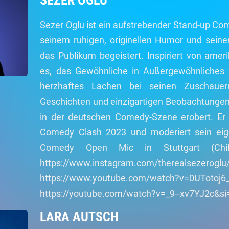
SEZER OGLU
Sezer Oglu ist ein aufstrebender Stand-up Com
seinem ruhigen, originellen Humor und sein
das Publikum begeistert. Inspiriert von ameri
es, das Gewöhnliche in Außergewöhnliches 
herzhaftes Lachen bei seinen Zuschauer
Geschichten und einzigartigen Beobachtungen h
in der deutschen Comedy-Szene erobert. Er w
Comedy Clash 2023 und moderiert sein eig
Comedy Open Mic in Stuttgart (Chill
https://www.instagram.com/ther
https://www.youtube.com/watch?v=0UTotoj6
https://youtube.com/watch?v=_9--xv7YJ2c
LARA AUTSCH