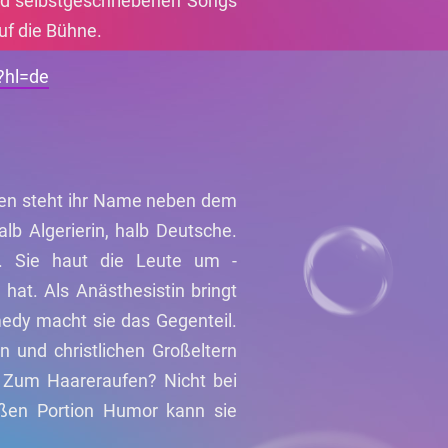
nd selbstgeschriebenen Songs
auf die Bühne.
?hl=de
uden steht ihr Name neben dem
alb Algerierin, halb Deutsche.
e. Sie haut die Leute um -
hat. Als Anästhesistin bringt
edy macht sie das Gegenteil.
n und christlichen Großeltern
 Zum Haareraufen? Nicht bei
oßen Portion Humor kann sie