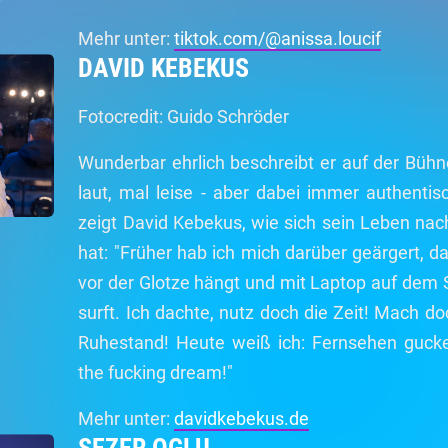
Mehr unter:
tiktok.com/@anissa.loucif
DAVID KEBEKUS
Fotocredit: Guido Schröder
Wunderbar ehrlich beschreibt er auf der Büh
laut, mal leise - aber dabei immer authenti
zeigt David Kebekus, wie sich sein Leben nac
hat: "Früher hab ich mich darüber geärgert, d
vor der Glotze hängt und mit Laptop auf dem
surft. Ich dachte, nutz doch die Zeit! Mach d
Ruhestand! Heute weiß ich: Fernsehen gucken 
the fucking dream!"
Mehr unter:
davidkebekus.de