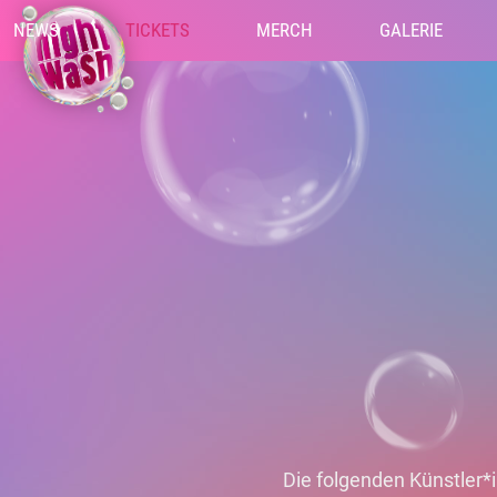
NEWS
TICKETS
MERCH
GALERIE
Die folgenden Künstler*