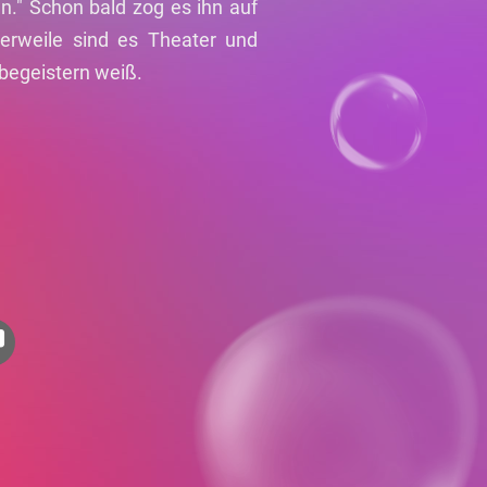
n." Schon bald zog es ihn auf
tlerweile sind es Theater und
 begeistern weiß.