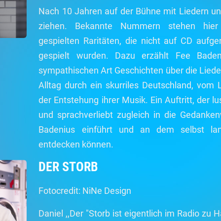
Nach 10 Jahren auf der Bühne mit Liedern und 
ziehen. Bekannte Nummern stehen hier 
gespielten Raritäten, die nicht auf CD aufg
gespielt wurden. Dazu erzählt Fee Baden
sympathischen Art Geschichten über die Lieder
Alltag durch ein skurriles Deutschland, vom
der Entstehung ihrer Musik. Ein Auftritt, der l
und sprachverliebt zugleich in die Gedanke
Badenius einführt und an dem selbst la
entdecken können.
DER STORB
Fotocredit: NiNe Design
Daniel ,,Der "Storb ist eigentlich im Radio zu