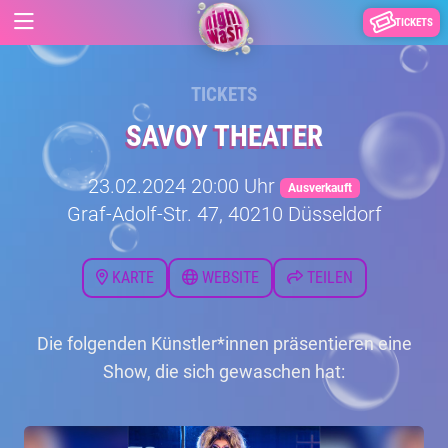
TICKETS
TICKETS
SAVOY THEATER
23.02.2024 20:00 Uhr
Ausverkauft
Graf-Adolf-Str. 47, 40210 Düsseldorf
KARTE
WEBSITE
TEILEN
Die folgenden Künstler*innen präsentieren eine
Show, die sich gewaschen hat: