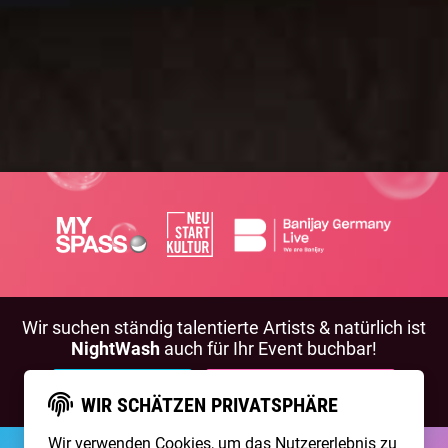
Wir suchen ständig talentierte Artists & natürlich ist
NightWash
auch für Ihr Event buchbar!
BEWIRB DICH!
NIGHTWASH BUCHEN
WIR SCHÄTZEN PRIVATSPHÄRE
Wir verwenden Cookies, um das Nutzererlebnis zu