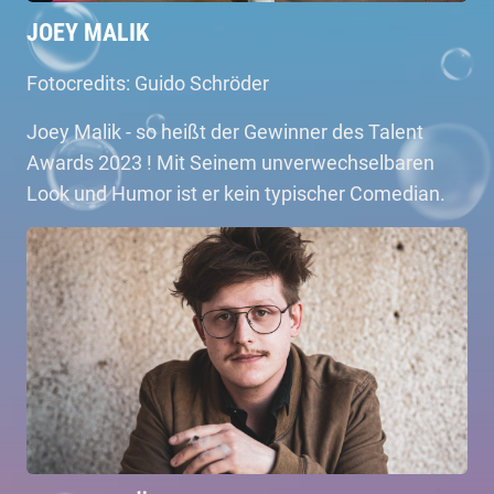
JOEY MALIK
Fotocredits: Guido Schröder
Joey Malik - so heißt der Gewinner des Talent
Awards 2023 ! Mit Seinem unverwechselbaren
Look und Humor ist er kein typischer Comedian.