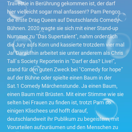
Travestie in Berührung gekommen ist, der darf
hier vielleicht sogar mal anfassen!? Pam Pengco
die erste Drag Queen auf Deutschlands Comedy
Bühnen. 2020 wagte sie sich mit einer Stand-up
Nummer zu "Das Supertalent", nahm ordentlich
die Jury aufs Korn und kassierte trotzdem vier mal
Ja! Daraufhin arbeitet sie unter anderem als Chris
Tall`s Society Reporterin in "Darf er das? Live!",
stand für den guten Zweck bei "Comedy for hope"
auf der Bühne oder spielte einen Baum in der
Sat.1 Comedy Märchenstunde. Ja einen Baum,
einen Baum mit Brüsten. Mit einer Stimme wie sie
selten bei Frauen zu finden ist, trotzt Pam so
einigen Klischees und hofft darauf,
deutschlandweit ihr Publikum zu begeistern, mit
Vorurteilen aufzuräumen und den Menschen zu