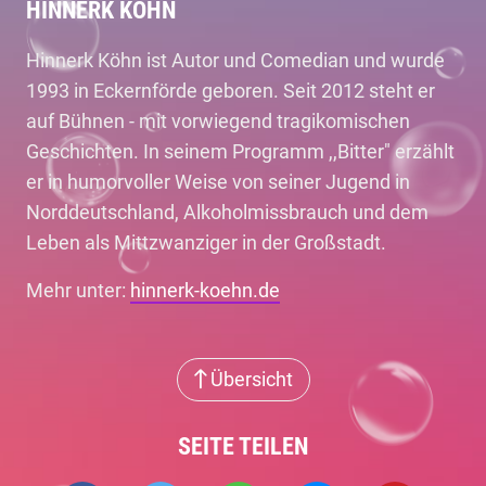
HINNERK KÖHN
Hinnerk Köhn ist Autor und Comedian und wurde
1993 in Eckernförde geboren. Seit 2012 steht er
auf Bühnen - mit vorwiegend tragikomischen
Geschichten. In seinem Programm ,,Bitter" erzählt
er in humorvoller Weise von seiner Jugend in
Norddeutschland, Alkoholmissbrauch und dem
Leben als Mittzwanziger in der Großstadt.
Mehr unter:
hinnerk-koehn.de
Übersicht
SEITE TEILEN