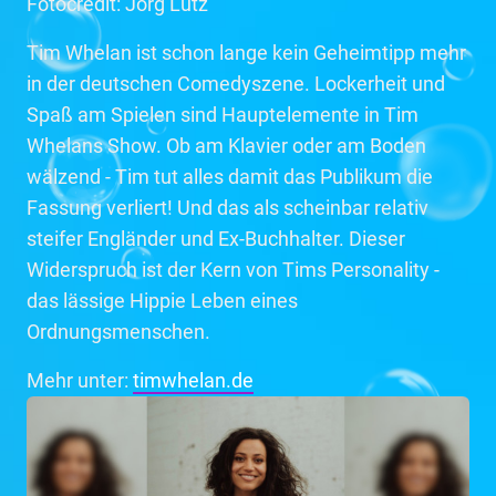
Fotocredit: Jörg Lutz
Tim Whelan ist schon lange kein Geheimtipp mehr
in der deutschen Comedyszene. Lockerheit und
Spaß am Spielen sind Hauptelemente in Tim
Whelans Show. Ob am Klavier oder am Boden
wälzend - Tim tut alles damit das Publikum die
Fassung verliert! Und das als scheinbar relativ
steifer Engländer und Ex-Buchhalter. Dieser
Widerspruch ist der Kern von Tims Personality -
das lässige Hippie Leben eines
Ordnungsmenschen.
Mehr unter:
timwhelan.de