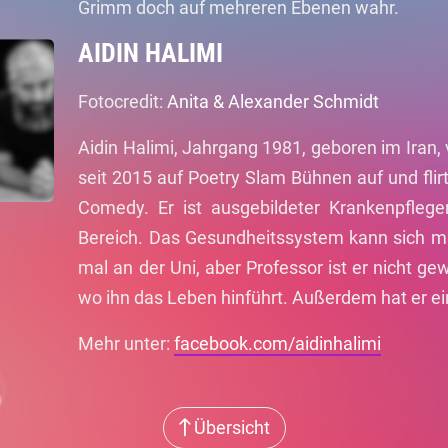
Grimm doch auf mehreren Ebenen wahr.
AIDIN HALIMI
Fotocredit:
Anita & Alexander Schmidt
Aidin Halimi, Jahrgang 1981, geboren im Iran, 
seit 2015 auf Poetry Slam Bühnen auf und flir
Comedy. Er ist ausgebildeter Krankenpfleger
Bereich. Das Gesundheitssystem kann sich ma
mal an der Uni, aber Professor ist er nicht ge
wo ihn das Leben hinführt. Außerdem hat er e
Mehr unter:
facebook.com/aidinhalimi
Übersicht