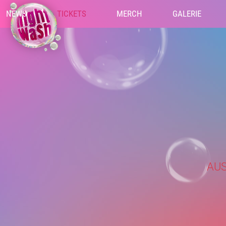
NEWS
TICKETS
MERCH
GALERIE
AUS