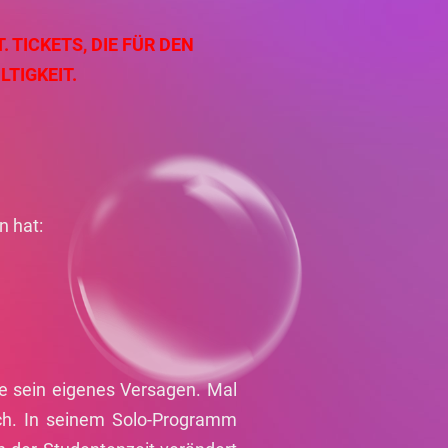
. TICKETS, DIE FÜR DEN
LTIGKEIT.
n hat:
ne sein eigenes Versagen. Mal
sch. In seinem Solo-Programm