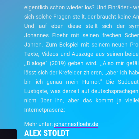
eigentlich schon wieder los? Und Einräder - w
sich solche Fragen stellt, der braucht keine 
Und auf eben diese stellt sich der sym
Johannes Floehr mit seinen frechen Scher
Jahren. Zum Beispiel mit seinem neuen Pr
Texte, Videos und Auszüge aus seinen beide
,,Dialoge" (2019) geben wird. ,,Also mir gefä
lässt sich der Krefelder zitieren, ,,aber ich hab
bin ich genau mein Humor." Die Süddeuts
Lustigste, was derzeit auf deutschsprachigen 
nicht über ihn, aber das kommt ja vielle
Internetpräsenz:
Mehr unter:
johannesfloehr.de
ALEX STOLDT