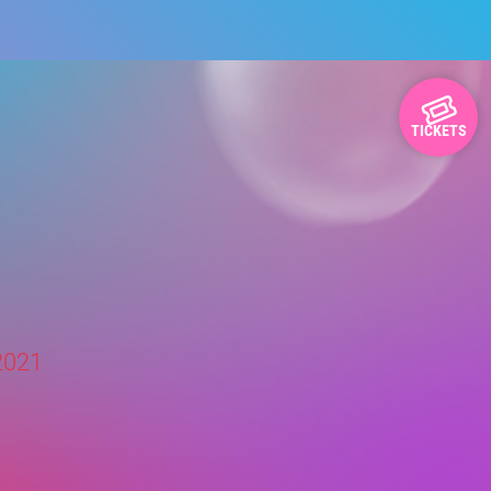
TICKETS
2021