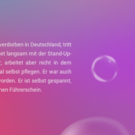
verdorben in Deutschland, tritt
tet langsam mit der Stand-Up-
, arbeitet aber nicht in dem
l selbst pflegen. Er war auch
worden. Er ist selbst gespannt,
inen Führerschein.