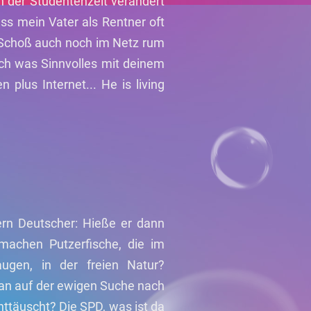
h der Studentenzeit verändert
ass mein Vater als Rentner oft
 Schoß auch noch im Netz rum
och was Sinnvolles mit deinem
plus Internet... He is living
ern Deutscher: Hieße er dann
 machen Putzerfische, die im
gen, in der freien Natur?
an auf der ewigen Suche nach
nttäuscht? Die SPD, was ist da